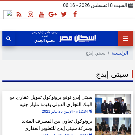
السبت 8 أغسطس 2026 - 06:16
رئيس مجلس الإدارة رئيس
التحرير
محمود الجندي
الرئيسية
سيتي إيدج
سيتي إيدج
سيتي إيدج توقع بروتوكول تمويل عقاري مع
البنك التجاري الدولي بقيمة مليار جنيه
12:34 م - الإثنين 25 يناير 2021
بروتوكول تعاون بين المصرف المتحد
وشركة سيتى إيدج للتطوير العقاري