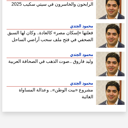
الرابحون والخاسرون في سيتي سكيب 2025
محمود الجندي
فعلتها «إسكان مصر» كالعادة.. وكان لها السبق
الصحفي في فتح ملف سحب أراضي الساحل
الشمالي
محمود الجندي
وليد فاروق ..صوت الذهب في الصحافة العربية
محمود الجندي
مشروع «بيت الوطن».. وعدالة المساواة
الغائبة