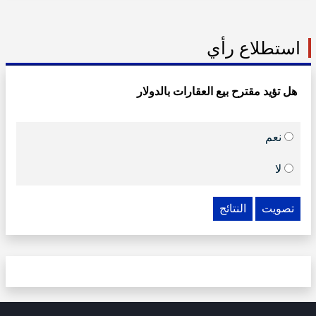
استطلاع رأي
هل تؤيد مقترح بيع العقارات بالدولار
نعم
لا
تصويت
النتائج