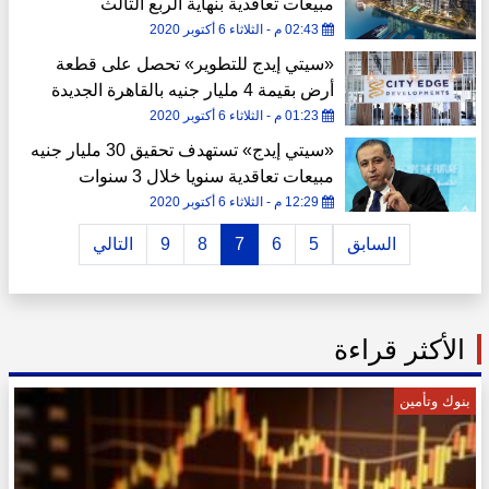
مبيعات تعاقدية بنهاية الربع الثالث
02:43 م - الثلاثاء 6 أكتوبر 2020
«سيتي إيدج للتطوير» تحصل على قطعة
أرض بقيمة 4 مليار جنيه بالقاهرة الجديدة
01:23 م - الثلاثاء 6 أكتوبر 2020
«سيتي إيدج» تستهدف تحقيق 30 مليار جنيه
مبيعات تعاقدية سنويا خلال 3 سنوات
12:29 م - الثلاثاء 6 أكتوبر 2020
السابق
5
6
7
8
9
التالي
الأكثر قراءة
بنوك وتأمين