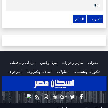
لا
تصويت
النتائج
عقارات
تقارير وحوارات
بنوك وتأمين
مزادات ومناقصات
ديكورات وتشطيبات
مقاولات
اتصالات وتكنولوجيا
إنفوجراف
.
.