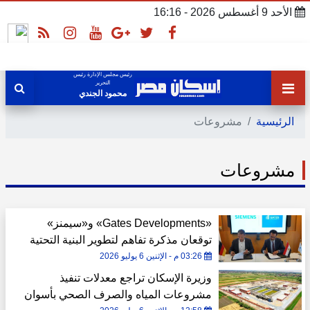
الأحد 9 أغسطس 2026 - 16:16
رئيس مجلس الإدارة رئيس
التحرير
محمود الجندي
الرئيسية
مشروعات
مشروعات
«Gates Developments» و«سيمنز»
توقعان مذكرة تفاهم لتطوير البنية التحتية
الذكية والحلول الكهربائية بمشروعات
03:26 م - الإثنين 6 يوليو 2026
الشركة
وزيرة الإسكان تراجع معدلات تنفيذ
مشروعات المياه والصرف الصحي بأسوان