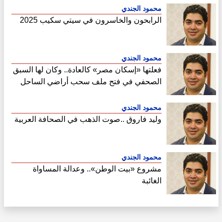
محمود الجندي
الرابحون والخاسرون في سيتي سكيب 2025
محمود الجندي
فعلتها «إسكان مصر» كالعادة.. وكان لها السبق
الصحفي في فتح ملف سحب أراضي الساحل
الشمالي
محمود الجندي
وليد فاروق ..صوت الذهب في الصحافة العربية
محمود الجندي
مشروع «بيت الوطن».. وعدالة المساواة
الغائبة