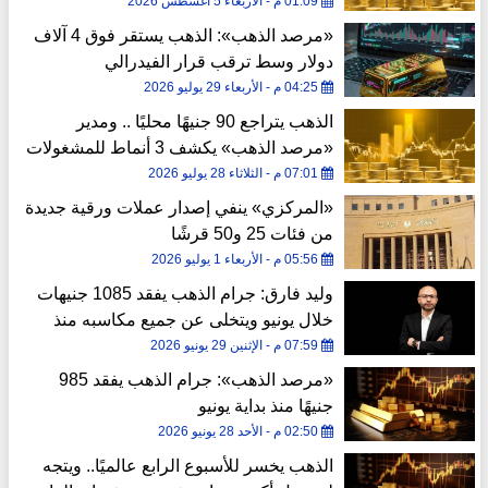
مكاسب السوق المحلية
01:09 م - الأربعاء 5 أغسطس 2026
«مرصد الذهب»: الذهب يستقر فوق 4 آلاف
دولار وسط ترقب قرار الفيدرالي
04:25 م - الأربعاء 29 يوليو 2026
الذهب يتراجع 90 جنيهًا محليًا .. ومدير
«مرصد الذهب» يكشف 3 أنماط للمشغولات
المرصعة بالأحجار في السوق المصري
07:01 م - الثلاثاء 28 يوليو 2026
«المركزي» ينفي إصدار عملات ورقية جديدة
من فئات 25 و50 قرشًا
05:56 م - الأربعاء 1 يوليو 2026
وليد فارق: جرام الذهب يفقد 1085 جنيهات
خلال يونيو ويتخلى عن جميع مكاسبه منذ
بداية 2026
07:59 م - الإثنين 29 يونيو 2026
«مرصد الذهب»: جرام الذهب يفقد 985
جنيهًا منذ بداية يونيو
02:50 م - الأحد 28 يونيو 2026
الذهب يخسر للأسبوع الرابع عالميًا.. ويتجه