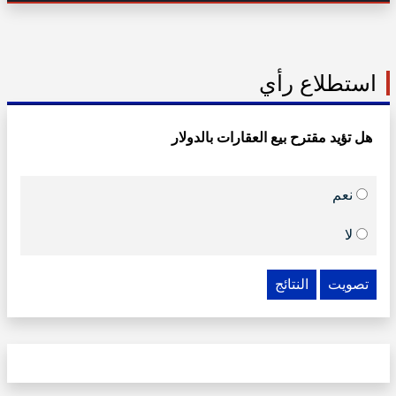
استطلاع رأي
هل تؤيد مقترح بيع العقارات بالدولار
نعم
لا
تصويت
النتائج