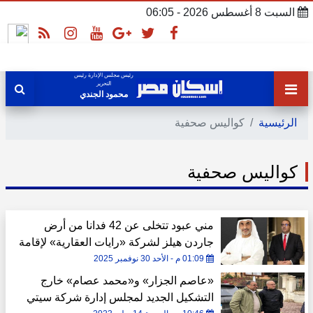
السبت 8 أغسطس 2026 - 06:05
رئيس مجلس الإدارة رئيس
التحرير
محمود الجندي
الرئيسية
كواليس صحفية
كواليس صحفية
مني عبود تتخلى عن 42 فدانا من أرض
جاردن هيلز لشركة «رايات العقارية» لإقامة
«ملاذ ريزيدنس»
01:09 م - الأحد 30 نوفمبر 2025
«عاصم الجزار» و«محمد عصام» خارج
التشكيل الجديد لمجلس إدارة شركة سيتي