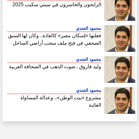
الرابحون والخاسرون في سيتي سكيب 2025
محمود الجندي
فعلتها «إسكان مصر» كالعادة.. وكان لها السبق
الصحفي في فتح ملف سحب أراضي الساحل
الشمالي
محمود الجندي
وليد فاروق ..صوت الذهب في الصحافة العربية
محمود الجندي
مشروع «بيت الوطن».. وعدالة المساواة
الغائبة