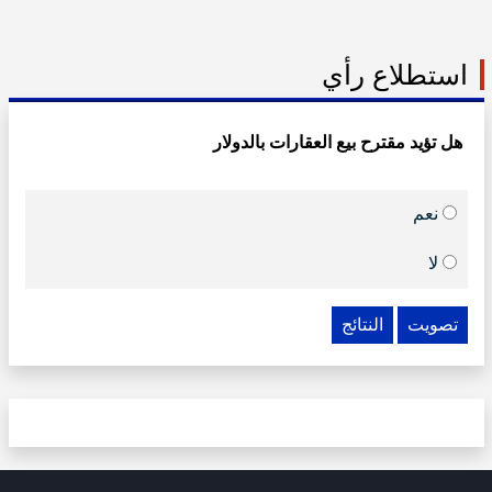
استطلاع رأي
هل تؤيد مقترح بيع العقارات بالدولار
نعم
لا
تصويت
النتائج