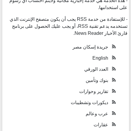
- هذه الخدمة هي خدمة إخبارية مجانية ولايتم احتساب أي رسوم
على استخدامها.
- للإستفادة من خدمة RSS يجب أن يكون متصفح الإنترنت الذي
تستخدمه يدعم تقنية RSS، أو يجب عليك الحصول على برنامج
قارئ الأخبار News Reader.
جريدة إسكان مصر
English
العدد الورقي
بنوك وتأمين
تقارير وحوارات
ديكورات وتشطيبات
عرب وعالم
عقارات