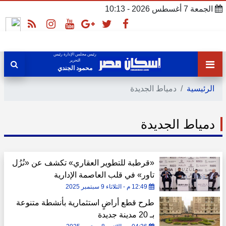
الجمعة 7 أغسطس 2026 - 10:13
رئيس مجلس الإدارة رئيس
التحرير
محمود الجندي
الرئيسية
دمياط الجديدة
دمياط الجديدة
«قرطبة للتطوير العقاري» تكشف عن «نُزُل
تاور» في قلب العاصمة الإدارية
12:49 م - الثلاثاء 9 سبتمبر 2025
طرح قطع أراضٍ استثمارية بأنشطة متنوعة
بـ 20 مدينة جديدة