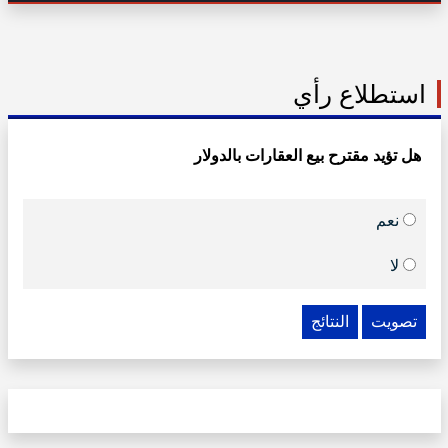
استطلاع رأي
هل تؤيد مقترح بيع العقارات بالدولار
نعم
لا
تصويت
النتائج