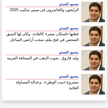
محمود الجندي
الرابحون والخاسرون في سيتي سكيب 2025
محمود الجندي
فعلتها «إسكان مصر» كالعادة.. وكان لها السبق
الصحفي في فتح ملف سحب أراضي الساحل
الشمالي
محمود الجندي
وليد فاروق ..صوت الذهب في الصحافة العربية
محمود الجندي
مشروع «بيت الوطن».. وعدالة المساواة
الغائبة