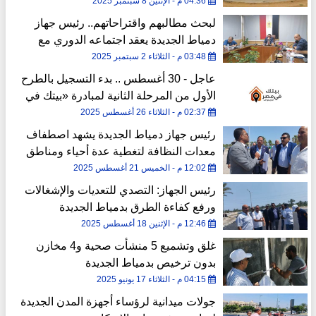
04:36 م - الإثنين 8 سبتمبر 2025
لبحث مطالبهم واقتراحاتهم.. رئيس جهاز
دمياط الجديدة يعقد اجتماعه الدوري مع
سكان المدينة
03:48 م - الثلاثاء 2 سبتمبر 2025
عاجل - 30 أغسطس .. بدء التسجيل بالطرح
الأول من المرحلة الثانية لمبادرة «بيتك في
مصر» للمصريين بالخارج
02:37 م - الثلاثاء 26 أغسطس 2025
رئيس جهاز دمياط الجديدة يشهد اصطفاف
معدات النظافة لتغطية عدة أحياء ومناطق
بالمدينة
12:02 م - الخميس 21 أغسطس 2025
رئيس الجهاز: التصدي للتعديات والإشغالات
ورفع كفاءة الطرق بدمياط الجديدة
12:46 م - الإثنين 18 أغسطس 2025
غلق وتشميع 5 منشأت صحية و4 مخازن
بدون ترخيص بدمياط الجديدة
04:15 م - الثلاثاء 17 يونيو 2025
جولات ميدانية لرؤساء أجهزة المدن الجديدة