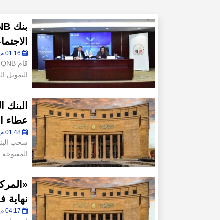
الاجتماعي لت
01:16 م - الأربعاء 12 مارس 2025
ق
التمويل العقاري ب
عطاء ا
01:48 م - الثلاثاء 11 مارس 2025
المفتوحة اليوم من 26
نهاية فب
04:17 م - الثلاثاء 4 مارس 2025