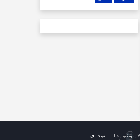
لات وتكنولوجيا
إنفوجراف