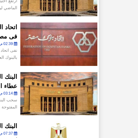
الماضي ليسجل 47.394 ملي
اتحاد ا
فى مصر 
02:39 م - الجمعة 28 فبراير 2025
بالبنوك ا
عطاء ا
03:14 م - الثلاثاء 25 فبراير 2025
المفتوحة اليوم من 25
البنك 
07:37 م - الإثنين 24 فبراير 2025