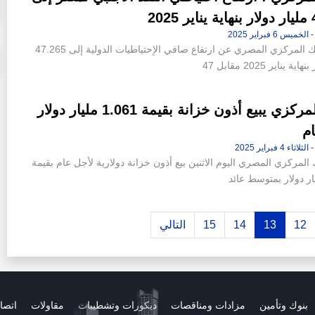
202
كشف البنك المركزي المصري عن ارتفاع صافي الإحتياطيات الدولية إلى 47.265
ة يناير 2025 مقابل 47
البنك المركزي يبيع أذون خزانة بقيمة 1.061 مليار دولار
ام
 المركزي المصري اليوم الاثنين بيع أذون خزانة دولارية لأجل عام بقيمة
12
13
14
15
التالي
بنوك وتأمين
مزادات ومناقصات
ديكورات وتشطيبات
مقاولات
اتصا