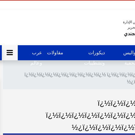
الإدارة
حرير
جندي
اليس
ديكورات
مقاولات
عرب
فية
وتشطيبات
وعالم
ï¿½ï¿½ï¿½ï¿½ï¿½ï¿½ï¿½ï¿½ï¿½ï¿½ ï¿½ï¿½ï¿½ï
ï¿½ï¿½ï¿
ï¿½ï¿½ï¿½ï¿½ï¿½ï¿½ï¿
ï¿½ï¿½ï¿½ï¿½ï