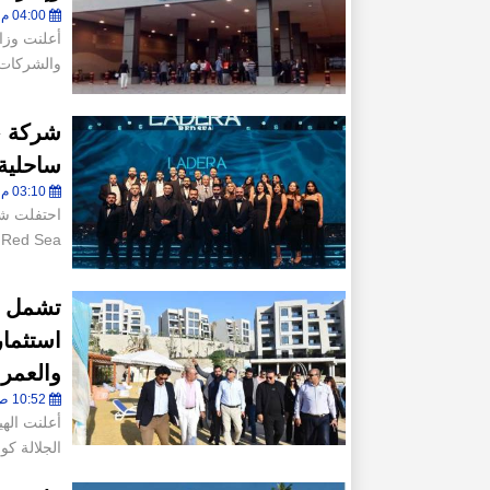
04:00 م - الأربعاء 10 ديسمبر 2025
أعلنت وزار
والشركات 
ساحلية
03:10 م - الأربعاء 26 نوفمبر 2025
Red Sea على مساحة تبلغ 114 فدانا في من
استثمار
والعمرا
10:52 ص - الأحد 23 نوفمبر 2025
أعلنت الهي
الجلالة ك