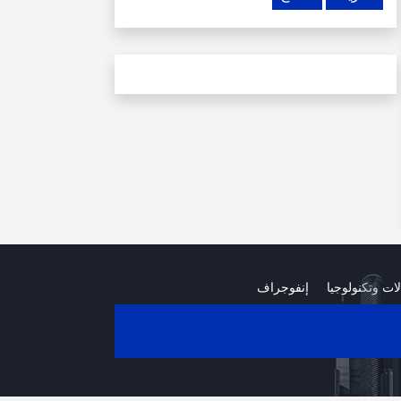
لات وتكنولوجيا
إنفوجراف