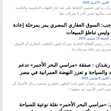
ة ريدكون للتعمير الحفاظ على ثقة كبار الجهات الحكومية والخاصة
مكانتها ضمن أكبر 5 شركات مقا
جب: السوق العقاري المصري يمر بمرحلة إعادة
وليس تباطؤ المبيعات
رجب رئيس القطاع التجاري بشركة إيفورا للتطوير العقاري أن السوق
مصري يمر حاليا بمرحلة إعا
شدان : صفقة «مراسي البحر الأحمر» تدعم
د والسياحة و تعزز النهضة العمرانية في مصر
دس يوسف رشدان عضو لجنة التطوير العقاري بجمعية رجال الأعمال أن
ي البحر الأحمر تعد خطوة ا
 «مراسي البحر الأحمر» نقلة نوعية للسياحة