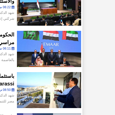
والاستثمار 
06:22 ص - الإثنين 8 سبتمبر 2025
شهد الدكت
شركتي إعم
الحكوم
مراسي الب
06:11 ص - الإثنين 8 سبتمبر 2025
شهد الدك
بالعاصمة ا
rt Marassi
08:50 م - السبت 2 أغسطس 2025
شهد الدكت
مصر للتنمية 