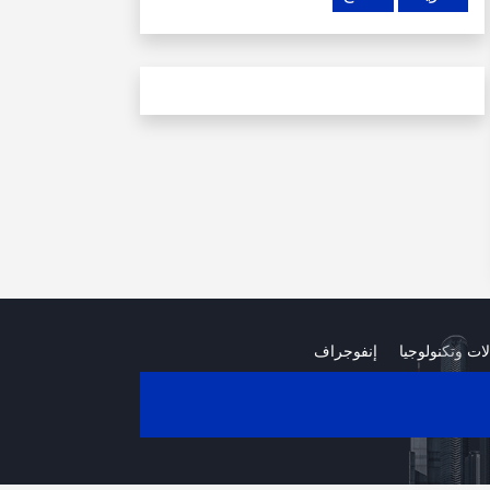
لات وتكنولوجيا
إنفوجراف