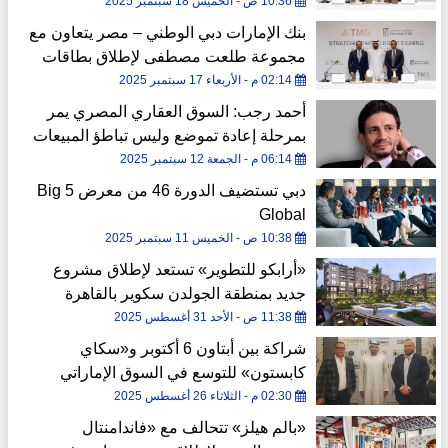
لإطلاق بطاقات ماستركارد الائتمانية
10:36 ص - الخميس 18 سبتمبر 2025
بنك الإمارات دبي الوطني – مصر يتعاون مع
مجموعة طلعت مصطفى لإطلاق بطاقات
ماستركارد الائتمانية
02:14 م - الأربعاء 17 سبتمبر 2025
أحمد رجب: السوق العقاري المصري يمر
بمرحلة إعادة تموضع وليس تباطؤ المبيعات
06:14 م - الجمعة 12 سبتمبر 2025
دبي تستضيف الدورة 46 من معرض Big 5
Global
10:38 ص - الخميس 11 سبتمبر 2025
«أرابكو للتطوير» تستعد لإطلاق مشروع
جديد بمنطقة الجولدن سكوير بالقاهرة
الجديدة
11:38 ص - الأحد 31 أغسطس 2025
شراكة بين أبتاون 6 أكتوبر و«سكاي
كابستون» للتوسع في السوق الإماراتي
02:30 م - الثلاثاء 26 أغسطس 2025
«بالم هيلز» تتحالف مع «فاندامنتال