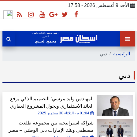
الأحد 9 أغسطس 2026 - 17:58
رئيس مجلس الإدارة رئيس
التحرير
محمود الجندي
الرئيسية
دبي
دبي
المهندس وليد مرسي: التصميم الذكي يرفع
العائد الاستثماري ويحول المشروع العقاري
إلى أصل اقتصادي مستدام
01:04 م - الثلاثاء 30 سبتمبر 2025
شراكة استراتيجية بين مجموعة طلعت
مصطفى وبنك الإمارات دبي الوطني – مصر