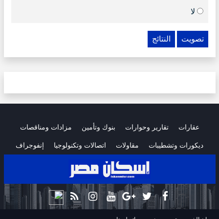
لا
تصويت
النتائج
عقارات
تقارير وحوارات
بنوك وتأمين
مزادات ومناقصات
ديكورات وتشطيبات
مقاولات
اتصالات وتكنولوجيا
إنفوجراف
.
.