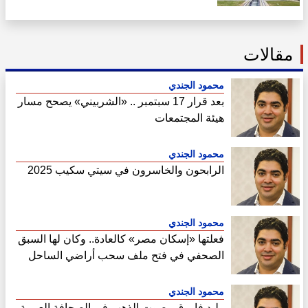
الشركات الأجنبية
مقالات
محمود الجندي
بعد قرار 17 سبتمبر .. «الشربيني» يصحح مسار
هيئة المجتمعات
محمود الجندي
الرابحون والخاسرون في سيتي سكيب 2025
محمود الجندي
فعلتها «إسكان مصر» كالعادة.. وكان لها السبق
الصحفي في فتح ملف سحب أراضي الساحل
الشمالي
محمود الجندي
وليد فاروق ..صوت الذهب في الصحافة العربية