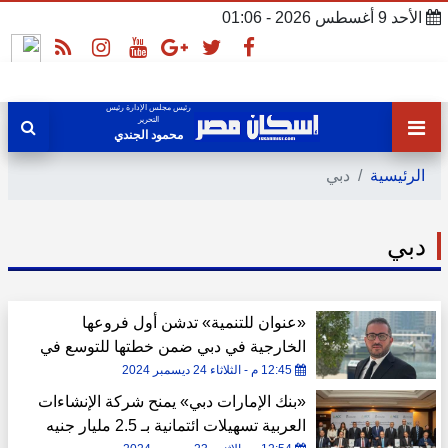
الأحد 9 أغسطس 2026 - 01:06
رئيس مجلس الإدارة رئيس
التحرير
محمود الجندي
الرئيسية
دبي
دبي
«عنوان للتنمية» تدشن أول فروعها
الخارجية في دبي ضمن خطتها للتوسع في
تسويق مشروعاتها
12:45 م - الثلاثاء 24 ديسمبر 2024
«بنك الإمارات دبي» يمنح شركة الإنشاءات
العربية تسهيلات ائتمانية بـ 2.5 مليار جنيه