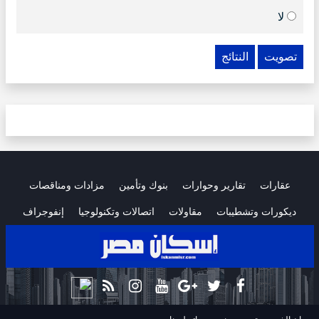
لا
تصويت
النتائج
عقارات
تقارير وحوارات
بنوك وتأمين
مزادات ومناقصات
ديكورات وتشطيبات
مقاولات
اتصالات وتكنولوجيا
إنفوجراف
.
.