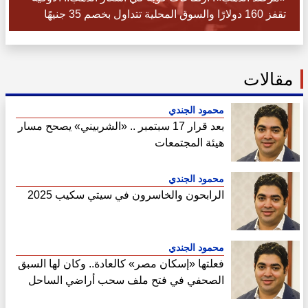
تقفز 160 دولارًا والسوق المحلية تتداول بخصم 35 جنيهًا
مقالات
محمود الجندي
بعد قرار 17 سبتمبر .. «الشربيني» يصحح مسار
هيئة المجتمعات
محمود الجندي
الرابحون والخاسرون في سيتي سكيب 2025
محمود الجندي
فعلتها «إسكان مصر» كالعادة.. وكان لها السبق
الصحفي في فتح ملف سحب أراضي الساحل
الشمالي