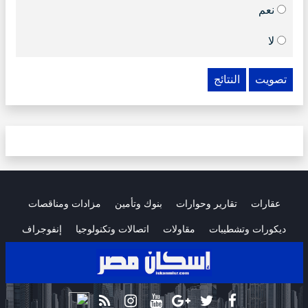
نعم
لا
تصويت
النتائج
عقارات
تقارير وحوارات
بنوك وتأمين
مزادات ومناقصات
ديكورات وتشطيبات
مقاولات
اتصالات وتكنولوجيا
إنفوجراف