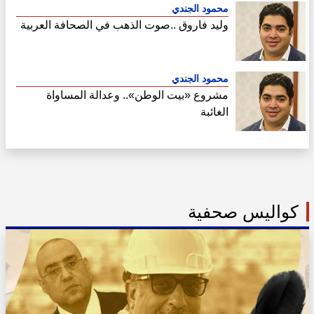
محمود الجندي
وليد فاروق ..صوت الذهب في الصحافة العربية
محمود الجندي
مشروع «بيت الوطن».. وعدالة المساواة
الغائبة
كواليس صحفية