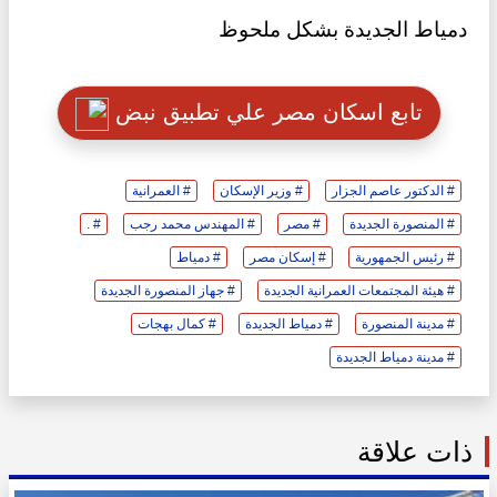
دمياط الجديدة بشكل ملحوظ
تابع اسكان مصر علي تطبيق نبض
# الدكتور عاصم الجزار
# وزير الإسكان
# العمرانية
# المنصورة الجديدة
# مصر
# المهندس محمد رجب
# .
# رئيس الجمهورية
# إسكان مصر
# دمياط
# هيئة المجتمعات العمرانية الجديدة
# جهاز المنصورة الجديدة
# مدينة المنصورة
# دمياط الجديدة
# كمال بهجات
# مدينة دمياط الجديدة
ذات علاقة