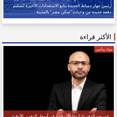
رئيس جهاز دمياط الجديدة يتابع الاستعدادات الأخيرة لتسليم
دفعة جديدة من وحدات "سكن مصر" بالمدينة
الأكثر قراءة
بنوك وتأمين
«مرصد الذهب»: ارتفاعات قوية في أسعار الذهب.. الأوقية