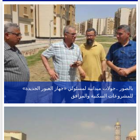
بالصور ..جولات ميدانية لمسئولي «جهاز العبور الجديدة»
للمشروعات السكنية والمرافق