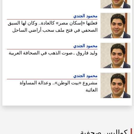
محمود الجندي
فعلتها «إسكان مصر» كالعادة.. وكان لها السبق
الصحفي في فتح ملف سحب أراضي الساحل
الشمالي
محمود الجندي
وليد فاروق ..صوت الذهب في الصحافة العربية
محمود الجندي
مشروع «بيت الوطن».. وعدالة المساواة
الغائبة
كواليس صحفية