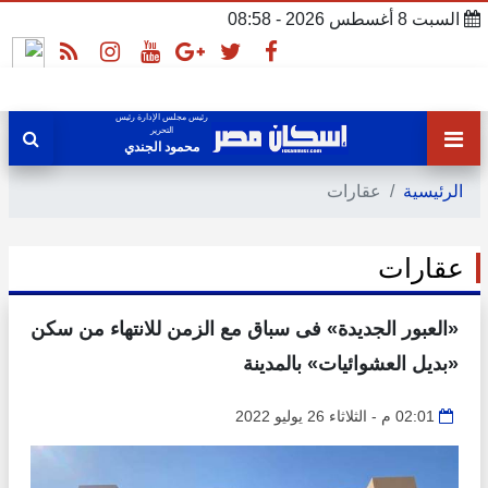
السبت 8 أغسطس 2026 - 08:58
رئيس مجلس الإدارة رئيس
التحرير
محمود الجندي
الرئيسية
عقارات
عقارات
«العبور الجديدة» فى سباق مع الزمن للانتهاء من سكن
«بديل العشوائيات» بالمدينة
02:01 م - الثلاثاء 26 يوليو 2022