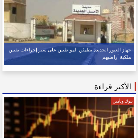
جهاز العبور الجديدة يطمئن المواطنين على سير إجراءات تقنين
ملكية أراضيهم
الأكثر قراءة
بنوك وتأمين