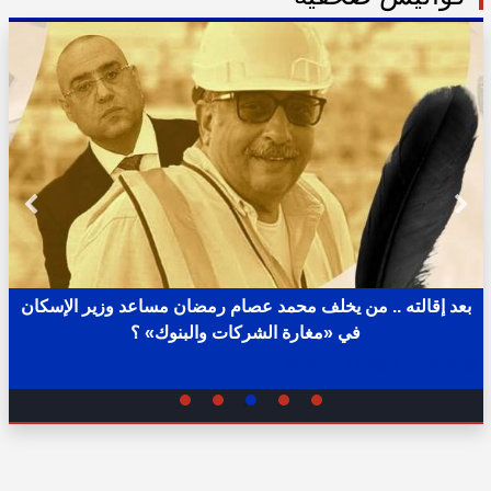
بعد إقالته .. من يخلف محمد عصام رمضان مساعد وزير الإسكان
في «مغارة الشركات والبنوك» ؟
02:31 ص - الثلاثاء 11 يوليو 2023