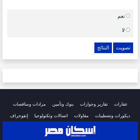
نعم
لا
تصويت
النتائج
عقارات
تقارير وحوارات
بنوك وتأمين
مزادات ومناقصات
ديكورات وتشطيبات
مقاولات
اتصالات وتكنولوجيا
إنفوجراف