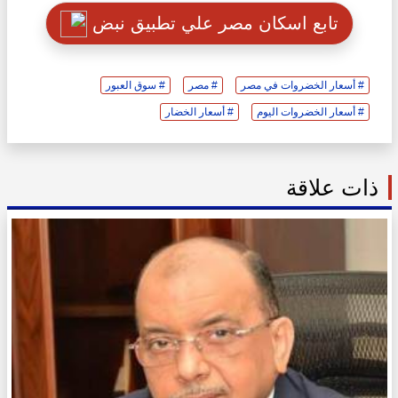
تابع اسكان مصر علي تطبيق نبض
# أسعار الخضروات في مصر
# مصر
# سوق العبور
# أسعار الخضروات اليوم
# أسعار الخضار
ذات علاقة