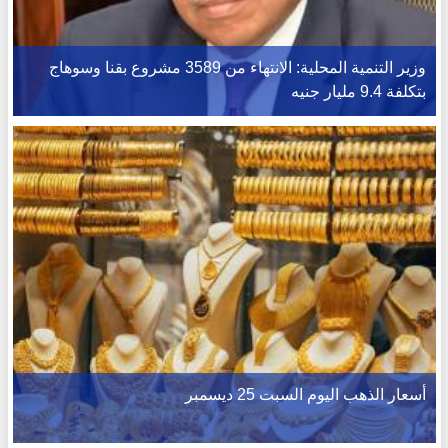
وزير التنمية المحلية: الانتهاء من 3589 مشروع بقنا وسوهاج
بتكلفة 9.4 مليار جنيه
أسعار الذهب اليوم السبت 25 ديسمبر