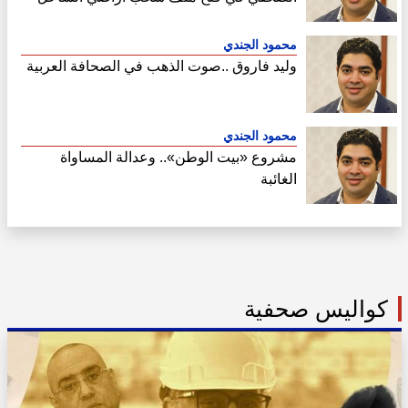
الشمالي
محمود الجندي
وليد فاروق ..صوت الذهب في الصحافة العربية
محمود الجندي
مشروع «بيت الوطن».. وعدالة المساواة
الغائبة
كواليس صحفية