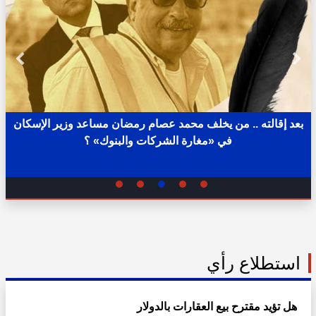
بعد إقالته .. من يخلف محمد عصام رمضان مساعد وزير الإسكان
في «مغارة الشركات والبنوك» ؟
02:31 ص - الثلاثاء 11 يوليو 2023
استطلاع رأي
هل تؤيد مقترح بيع العقارات بالدولار