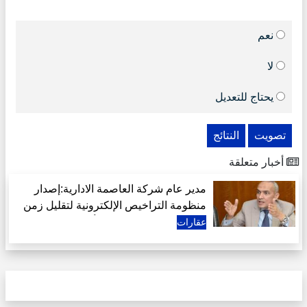
نعم
لا
يحتاج للتعديل
تصويت
النتائج
أخبار متعلقة
مدير عام شركة العاصمة الادارية:إصدار
منظومة التراخيص الإلكترونية لتقليل زمن
الإجراءات استجابة لرغبة أكثر من 400
عقارات
مطور عقاري