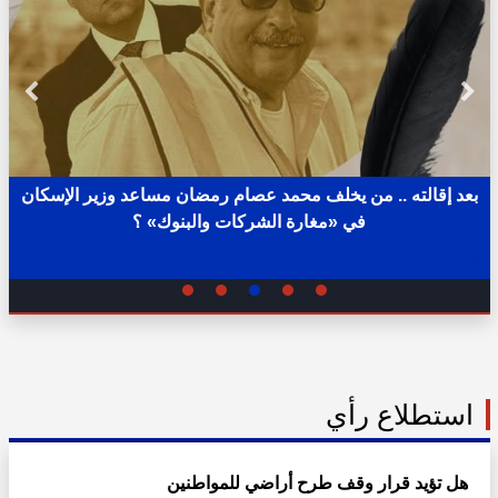
بعد إقالته .. من يخلف محمد عصام رمضان مساعد وزير الإسكان
في «مغارة الشركات والبنوك» ؟
02:31 ص - الثلاثاء 11 يوليو 2023
استطلاع رأي
هل تؤيد قرار وقف طرح أراضي للمواطنين