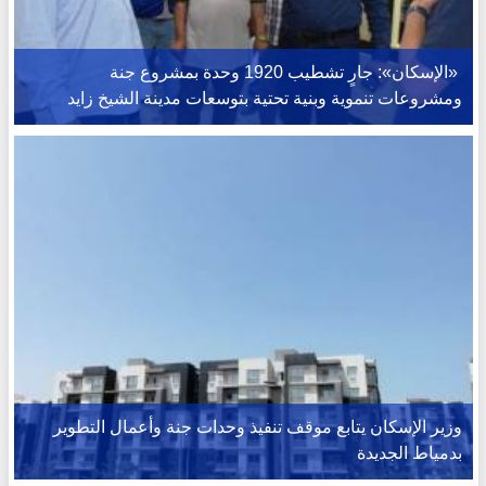
‫ «الإسكان»: جارٍ تشطيب 1920 وحدة بمشروع جنة
ومشروعات تنموية وبنية تحتية بتوسعات مدينة الشيخ زايد
وزير الإسكان يتابع موقف تنفيذ وحدات جنة وأعمال التطوير
بدمياط الجديدة