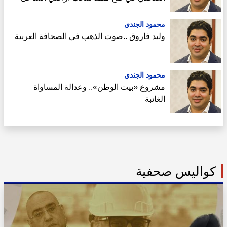
الشمالي
محمود الجندي
وليد فاروق ..صوت الذهب في الصحافة العربية
محمود الجندي
مشروع «بيت الوطن».. وعدالة المساواة
الغائبة
كواليس صحفية