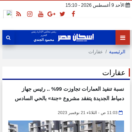
الأحد 9 أغسطس 2026 - 15:10
رئيس مجلس الإدارة رئيس
التحرير
محمود الجندي
الرئيسية
عقارات
عقارات
نسبة تنفيذ العمارات تجاوزت 99% .. رئيس جهاز
دمياط الجديدة يتفقد مشروع «جنة» بالحي السادس
11:03 ص - الثلاثاء 21 نوفمبر 2023