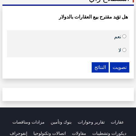
هل تؤيد مقترح بيع العقارات بالدولار
نعم
لا
تصويت
النتائج
عقارات
تقارير وحوارات
بنوك وتأمين
مزادات ومناقصات
ديكورات وتشطيبات
مقاولات
اتصالات وتكنولوجيا
إنفوجراف