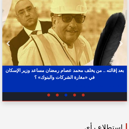
بعد إقالته .. من يخلف محمد عصام رمضان مساعد وزير الإسكان
في «مغارة الشركات والبنوك» ؟
02:31 ص - الثلاثاء 11 يوليو 2023
استطلاع رأي