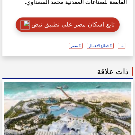
القابضة للصناعات المعدنية محمد السعداوي.
تابع اسكان مصر علي تطبيق نبض
# .
# قطاع الأعمال
# مصر
ذات علاقة