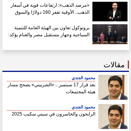
«مرصد الذهب»: ارتفاعات قوية في أسعار
الذهب.. الأوقية تقفز 160 دولارًا والسوق
المحلية تتداول بخصم 35 جنيهًا
بروتوكول تعاون بين الهيئة العامة للتنمية
السياحية وجهاز مستقبل مصر والغنام يؤكد:
خطوة جديدة للاستفادة من أصول الدولة
مقالات
محمود الجندي
بعد قرار 17 سبتمبر .. «الشربيني» يصحح مسار
هيئة المجتمعات
محمود الجندي
الرابحون والخاسرون في سيتي سكيب 2025