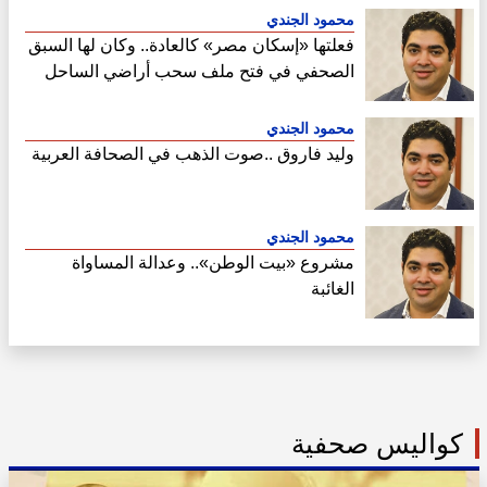
محمود الجندي
فعلتها «إسكان مصر» كالعادة.. وكان لها السبق
الصحفي في فتح ملف سحب أراضي الساحل
الشمالي
محمود الجندي
وليد فاروق ..صوت الذهب في الصحافة العربية
محمود الجندي
مشروع «بيت الوطن».. وعدالة المساواة
الغائبة
كواليس صحفية