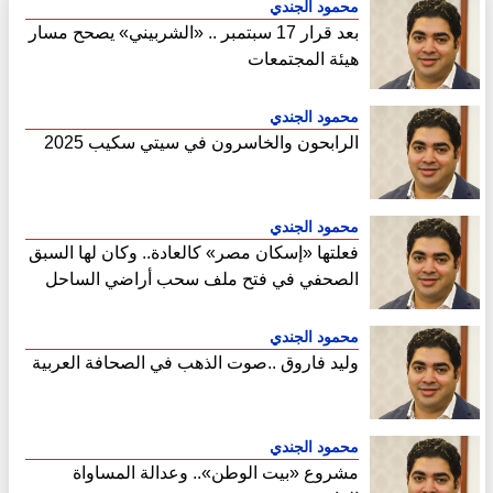
محمود الجندي
بعد قرار 17 سبتمبر .. «الشربيني» يصحح مسار
هيئة المجتمعات
محمود الجندي
الرابحون والخاسرون في سيتي سكيب 2025
محمود الجندي
فعلتها «إسكان مصر» كالعادة.. وكان لها السبق
الصحفي في فتح ملف سحب أراضي الساحل
الشمالي
محمود الجندي
وليد فاروق ..صوت الذهب في الصحافة العربية
محمود الجندي
مشروع «بيت الوطن».. وعدالة المساواة