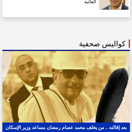
الغائبة
كواليس صحفية
بعد إقالته .. من يخلف محمد عصام رمضان مساعد وزير الإسكان