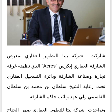
شاركت شركة بيتا للتطوير العقاري بمعرض
الشارقة العقاري إيكرس "Acres" الذي نظمته غرفة
تجارة وصناعة الشارقة ودائرة التسجيل العقاري
تحت رعاية الشيخ سلطان بن محمد بن سلطان
القاسمي ولي عهد ونائب حاكم الشارقة .
وتواجدت شركة بيتا للتطوير العقاري ضمن الجناح