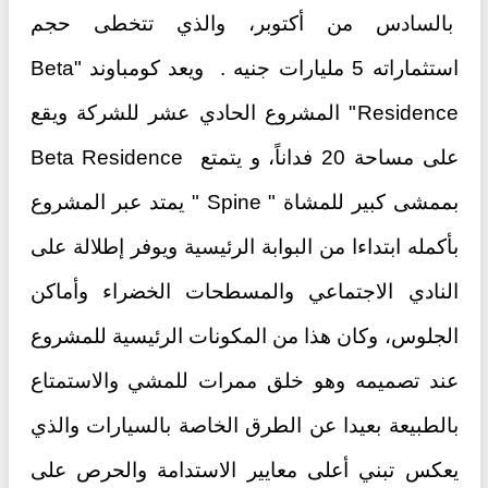
بالسادس من أكتوبر، والذي تتخطى حجم
استثماراته 5 مليارات جنيه . ويعد كومباوند "Beta
Residence" المشروع الحادي عشر للشركة ويقع
على مساحة 20 فداناً، و يتمتع Beta Residence
بممشى كبير للمشاة " Spine " يمتد عبر المشروع
بأكمله ابتداءا من البوابة الرئيسية ويوفر إطلالة على
النادي الاجتماعي والمسطحات الخضراء وأماكن
الجلوس، وكان هذا من المكونات الرئيسية للمشروع
عند تصميمه وهو خلق ممرات للمشي والاستمتاع
بالطبيعة بعيدا عن الطرق الخاصة بالسيارات والذي
يعكس تبني أعلى معايير الاستدامة والحرص على