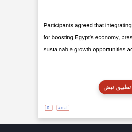
Participants agreed that integratin
for boosting Egypt’s economy, preser
sustainable growth opportunities ac
# .
# real