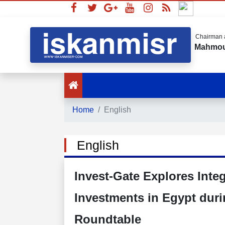
Chairman a
Mahmou
Home
English
English
Invest-Gate Explores Inte
Investments in Egypt duri
Roundtable