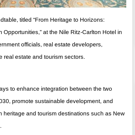
dtable, titled “From Heritage to Horizons:
Opportunities,” at the Nile Ritz-Carlton Hotel in
nment officials, real estate developers,
e real estate and tourism sectors.
ays to enhance integration between the two
 2030, promote sustainable development, and
 in heritage and tourism destinations such as New
.