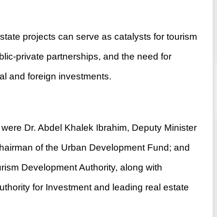
هل باعت «إعمار مصر» فيلات بـ 7 مليار جنيه
أين ذهبت مل
خلال ساعات؟.. الحقيقة الكاملة
05:15 م - الإثنين 1 أغسطس 2022
09:53 م - الأحد 17 أكتوبر 2021
tate projects can serve as catalysts for tourism
lic-private partnerships, and the need for
cal and foreign investments.
were Dr. Abdel Khalek Ibrahim, Deputy Minister
Chairman of the Urban Development Fund; and
rism Development Authority, along with
thority for Investment and leading real estate