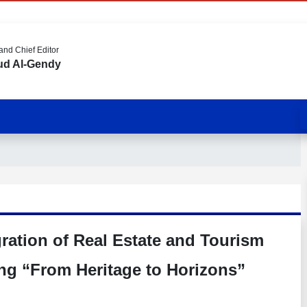
nd Chief Editor
d Al-Gendy
gration of Real Estate and Tourism
ng “From Heritage to Horizons”