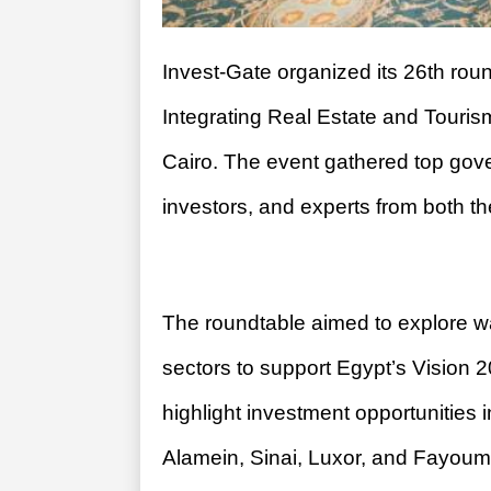
Invest-Gate organized its 26th roun
Integrating Real Estate and Tourism 
Cairo. The event gathered top gover
investors, and experts from both th
The roundtable aimed to explore w
sectors to support Egypt’s Vision
highlight investment opportunities
Alamein, Sinai, Luxor, and Fayoum