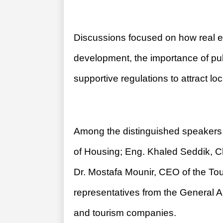
يارات تطوير «مرافق» القاهرة
مني عبود تتخلى
الجديدة؟
هيلز لشركة «رايات العقارية» 
ريزيدنس»
01:09 م - الأحد 30 نوفمبر 2025
Discussions focused on how real es
development, the importance of pub
supportive regulations to attract lo
Among the distinguished speakers 
of Housing; Eng. Khaled Seddik, 
Dr. Mostafa Mounir, CEO of the Tou
representatives from the General Au
and tourism companies.