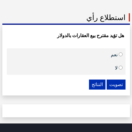
استطلاع رأي
هل تؤيد مقترح بيع العقارات بالدولار
نعم
لا
تصويت
النتائج