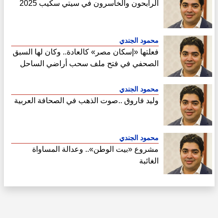
الرابحون والخاسرون في سيتي سكيب 2025
محمود الجندي
فعلتها «إسكان مصر» كالعادة.. وكان لها السبق
الصحفي في فتح ملف سحب أراضي الساحل
الشمالي
محمود الجندي
وليد فاروق ..صوت الذهب في الصحافة العربية
محمود الجندي
مشروع «بيت الوطن».. وعدالة المساواة
الغائبة