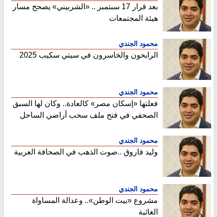
بعد قرار 17 سبتمبر .. «الشربيني» يصحح مسار
هيئة المجتمعات
محمود الجندي
الرابحون والخاسرون في سيتي سكيب 2025
محمود الجندي
فعلتها «إسكان مصر» كالعادة.. وكان لها السبق
الصحفي في فتح ملف سحب أراضي الساحل
الشمالي
محمود الجندي
وليد فاروق ..صوت الذهب في الصحافة العربية
محمود الجندي
مشروع «بيت الوطن».. وعدالة المساواة
الغائبة