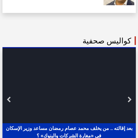
كواليس صحفية
بعد إقالته .. من يخلف محمد عصام رمضان مساعد وزير الإسكان
في «مغارة الشركات والبنوك» ؟