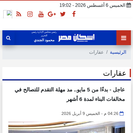
الخميس 6 أغسطس 2026 - 19:02
رئيس مجلس الإدارة رئيس
التحرير
محمود الجندي
الرئيسية
عقارات
عقارات
عاجل - بدءًا من 5 مايو.. مد مهلة التقدم للتصالح في
مخالفات البناء لمدة 6 أشهر
04:26 م - الخميس 9 أبريل 2026