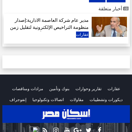
أخبار متعلقة
مدير عام شركة العاصمة الادارية:إصدار
منظومة التراخيص الإلكترونية لتقليل زمن
الإجراءات استجابة لرغبة أكثر من 400
عقارات
مطور عقاري
عقارات
تقارير وحوارات
بنوك وتأمين
مزادات ومناقصات
ديكورات وتشطيبات
مقاولات
اتصالات وتكنولوجيا
إنفوجراف