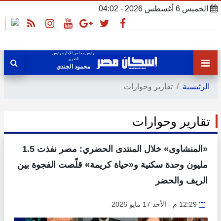
الخميس 6 أغسطس 2026 - 04:02
رئيس مجلس الإدارة رئيس
التحرير
محمود الجندي
الرئيسية
تقارير وحوارات
تقارير وحوارات
«المنشاوى» خلال المنتدى الحضري: مصر نفذت 1.5
مليون وحدة سكنية و«حياة كريمة» قلّصت الفجوة بين
الريف والحضر
12:29 م - الأحد 17 مايو 2026