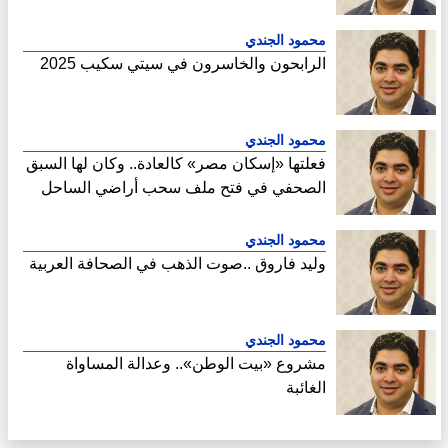
محمود الجندي
الرابحون والخاسرون في سيتي سكيب 2025
محمود الجندي
فعلتها «إسكان مصر» كالعادة.. وكان لها السبق
الصحفي في فتح ملف سحب أراضي الساحل
الشمالي
محمود الجندي
وليد فاروق ..صوت الذهب في الصحافة العربية
محمود الجندي
مشروع «بيت الوطن».. وعدالة المساواة
الغائبة