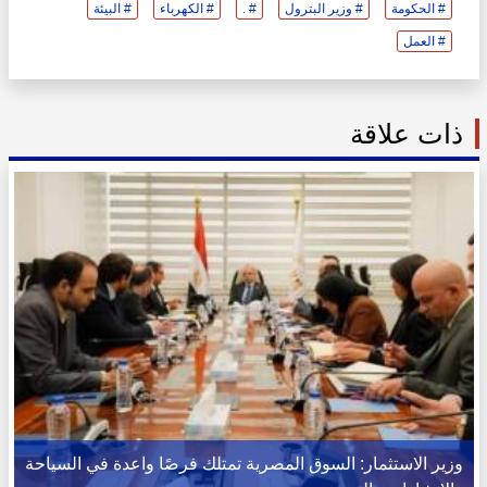
# الحكومة
# وزير البترول
# .
# الكهرباء
# البيئة
# العمل
ذات علاقة
وزير الاستثمار: السوق المصرية تمتلك فرصًا واعدة في السياحة