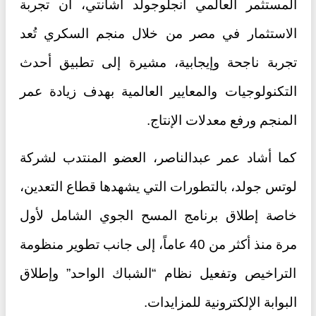
المستثمر العالمي أنجلوجولد أشانتي، أن تجربة
الاستثمار في مصر من خلال منجم السكري تُعد
تجربة ناجحة وإيجابية، مشيرة إلى تطبيق أحدث
التكنولوجيات والمعايير العالمية بهدف زيادة عمر
المنجم ورفع معدلات الإنتاج.
كما أشاد عمر عبدالناصر، العضو المنتدب لشركة
لوتس جولد، بالتطورات التي يشهدها قطاع التعدين،
خاصة إطلاق برنامج المسح الجوي الشامل لأول
مرة منذ أكثر من 40 عاماً، إلى جانب تطوير منظومة
التراخيص وتفعيل نظام “الشباك الواحد” وإطلاق
البوابة الإلكترونية للمزايدات.