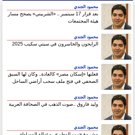
محمود الجندي
بعد قرار 17 سبتمبر .. «الشربيني» يصحح مسار
هيئة المجتمعات
محمود الجندي
الرابحون والخاسرون في سيتي سكيب 2025
محمود الجندي
فعلتها «إسكان مصر» كالعادة.. وكان لها السبق
الصحفي في فتح ملف سحب أراضي الساحل
الشمالي
محمود الجندي
وليد فاروق ..صوت الذهب في الصحافة العربية
محمود الجندي
مشروع «بيت الوطن».. وعدالة المساواة