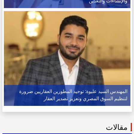
والإنشاءات والتعدين
المهندس السيد عليوة: توحيد المطورين العقاريين ضرورة
لتنظيم السوق المصري وتعزيز تصدير العقار
مقالات