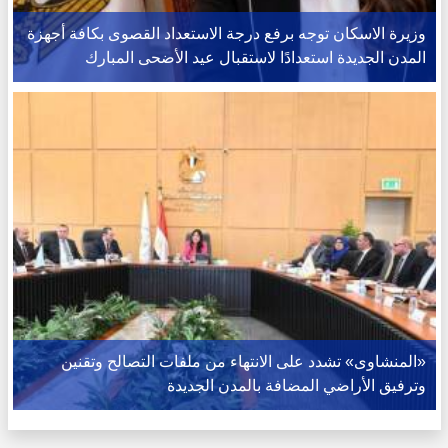
وزيرة الاسكان توجه برفع درجة الاستعداد القصوى بكافة أجهزة
المدن الجديدة استعدادًا لاستقبال عيد الأضحى المبارك
«المنشاوى» تشدد على الانتهاء من ملفات التصالح وتقنين
وترفيق الأراضي المضافة بالمدن الجديدة