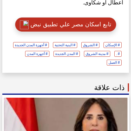
أعطال أو شكاوى.
تابع اسكان مصر علي تطبيق نبض
# الإسكان
# الشروق
# البنية التحتية
# أجهزة المدن الجديدة
# .
# مدينة الشروق
# المدن الجديدة
# أجهزة المدن
# العمل
ذات علاقة