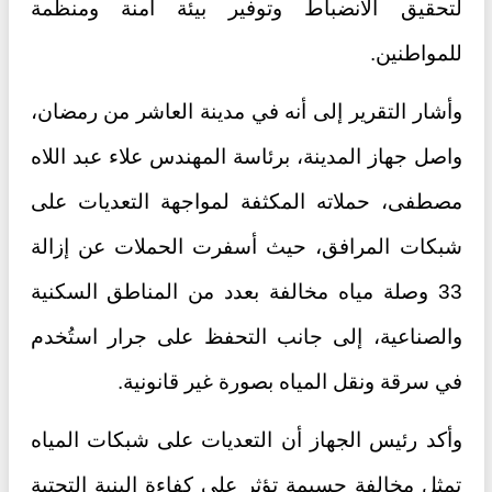
لتحقيق الانضباط وتوفير بيئة آمنة ومنظمة
للمواطنين.
وأشار التقرير إلى أنه في مدينة العاشر من رمضان،
واصل جهاز المدينة، برئاسة المهندس علاء عبد اللاه
مصطفى، حملاته المكثفة لمواجهة التعديات على
شبكات المرافق، حيث أسفرت الحملات عن إزالة
33 وصلة مياه مخالفة بعدد من المناطق السكنية
والصناعية، إلى جانب التحفظ على جرار استُخدم
في سرقة ونقل المياه بصورة غير قانونية.
وأكد رئيس الجهاز أن التعديات على شبكات المياه
تمثل مخالفة جسيمة تؤثر على كفاءة البنية التحتية