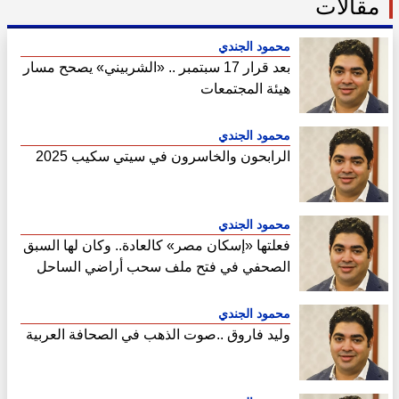
مقالات
محمود الجندي
بعد قرار 17 سبتمبر .. «الشربيني» يصحح مسار
هيئة المجتمعات
محمود الجندي
الرابحون والخاسرون في سيتي سكيب 2025
محمود الجندي
فعلتها «إسكان مصر» كالعادة.. وكان لها السبق
الصحفي في فتح ملف سحب أراضي الساحل
الشمالي
محمود الجندي
وليد فاروق ..صوت الذهب في الصحافة العربية