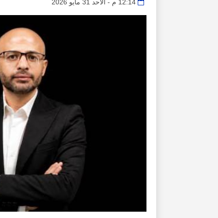
12:14 م - الأحد 31 مايو 2026