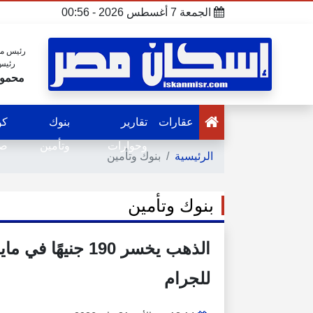
الجمعة 7 أغسطس 2026 - 00:56
رئيس مج
رئيس
محمود
عقارات
تقارير
بنوك
كو
وحوارات
وتأمين
صح
الرئيسية
بنوك وتأمين
بنوك وتأمين
للجرام