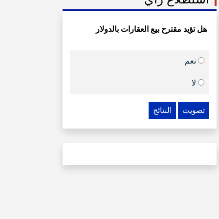
هل تؤيد مقترح بيع العقارات بالدولار
نعم
لا
تصويت
النتائج