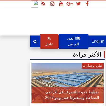
العدد
English
الورقي
عاجل
الأكثر قراءة
تقارير وحوارات
ضوابط جديدة للتصرف في الأراضي
الصناعية وتسعيرها حتى يونيو 2027