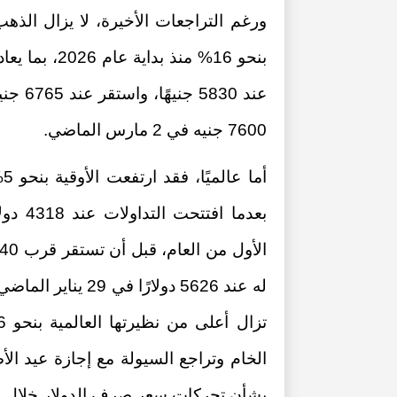
ورغم التراجعات الأخيرة، لا يزال الذه
عند 30
7600 جنيه في 2 مارس الماضي.
بعدما 
له عند 5626 دولار
الخام وتراجع السيولة مع إجازة عيد ال
بشأن تحركات سعر صرف الدولار خلال الف