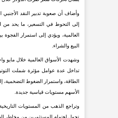
وأضاف أن صعوبة تدبير النقد الأجنبي ال
إلى التحوط في التسعير، ما يحد من اس
العالمية، ويؤدي إلى استمرار الفجوة بي
البيع والشراء.
وشهدت الأسواق العالمية خلال مايو واحد
تداخل عدة عوامل مؤثرة شملت التوتر
الطاقة، واستمرار الضغوط التضخمية، إ
الأسهم مستويات قياسية جديدة.
وتراجع الذهب من المستويات التاريخية 
تحول اهتمام المستثمرين من مخاطر الص