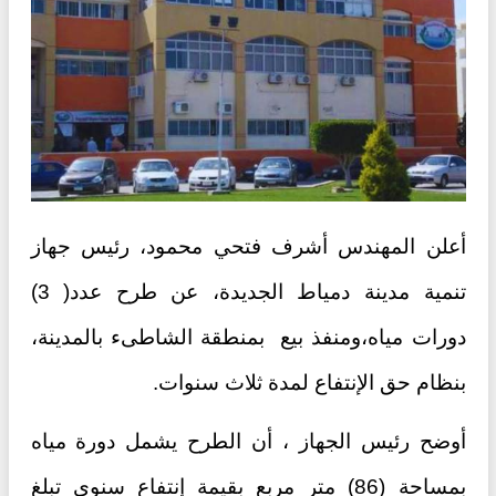
أعلن المهندس أشرف فتحي محمود، رئيس جهاز
تنمية مدينة دمياط الجديدة، عن طرح عدد( 3)
دورات مياه،ومنفذ بيع بمنطقة الشاطىء بالمدينة،
بنظام حق الإنتفاع لمدة ثلاث سنوات.
أوضح رئيس الجهاز ، أن الطرح يشمل دورة مياه
بمساحة (86) متر مربع بقيمة إنتفاع سنوي تبلغ