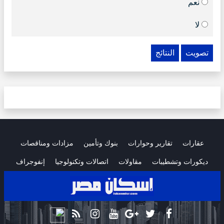
نعم
لا
تصويت
النتائج
عقارات
تقارير وحوارات
بنوك وتأمين
مزادات ومناقصات
ديكورات وتشطيبات
مقاولات
اتصالات وتكنولوجيا
إنفوجراف