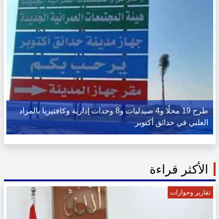
طرح 19 محلًا و4 صيدليات و8 وحدات إدارية وكافتيريا بالمزاد
العلني في حدائق أكتوبر
الأكثر قراءة
تقارير وحوارات