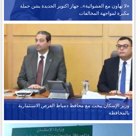
«لا تهاون مع العشوائية».. جهاز اكتوبر الجديدة يشن حملة
مكبرة لمواجهة المخالفات
وزير الإسكان يبحث مع محافظ دمياط الفرص الاستثمارية
بالمحافظة