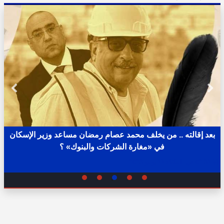
بعد إقالته .. من يخلف محمد عصام رمضان مساعد وزير الإسكان
في «مغارة الشركات والبنوك» ؟
02:31 ص - الثلاثاء 11 يوليو 2023