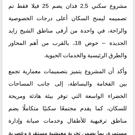
مشروع سكني 2,5 فدان يضم 25 فيلا فقط تم
تصميمه ليمنح السكان أعلى درجات الخصوصية
والراحة، في واحدة من أرقى مناطق الشيخ زايد
الجديدة – حوض 18، بالقرب من أهم المحاور
والطرق الرئيسية والخدمات الحيوية.
وأكد أن المشروع يتميز بتصميمات معمارية تجمع
بين الفخامة والبساطة، إلى جانب المساحات
الخضراء الواسعة التي توفر بيئة هادئة ومريحة
للسكان، كما يقدم مجتمعًا سكنيًا متكاملًا يضم
مناطق ترفيهية للأطفال وخدمات صيانة وإدارة
مستمرة، بما يضمن تجربة معيشية مستقرة وعصرية