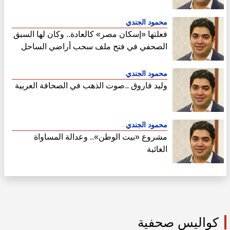
محمود الجندي
فعلتها «إسكان مصر» كالعادة.. وكان لها السبق
الصحفي في فتح ملف سحب أراضي الساحل
الشمالي
محمود الجندي
وليد فاروق ..صوت الذهب في الصحافة العربية
محمود الجندي
مشروع «بيت الوطن».. وعدالة المساواة
الغائبة
كواليس صحفية