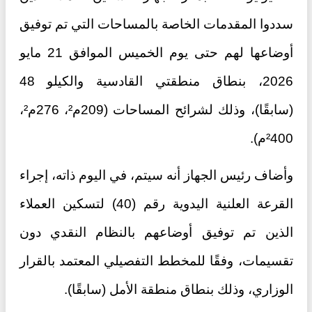
سددوا المقدمات الخاصة بالمساحات التي تم توفيق
أوضاعها لهم حتى يوم الخميس الموافق 21 مايو
2026، بنطاق منطقتي القادسية والكيلو 48
(سابقًا)، وذلك لشرائح المساحات (209م²، 276م²،
²400م).
وأضاف رئيس الجهاز أنه سيتم، في اليوم ذاته، إجراء
القرعة العلنية اليدوية رقم (40) لتسكين العملاء
الذين تم توفيق أوضاعهم بالنظام النقدي دون
تقسيمات، وفقًا للمخطط التفصيلي المعتمد بالقرار
الوزاري، وذلك بنطاق منطقة الأمل (سابقًا).