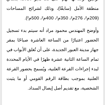
منطقة الأمل (سابقًا)، وذلك لشرائح المساحات
(209م²، 276م²، 350م²، 400م²، 500م²).
وأوضح المهندس محمود مراد أنه سيتم بدء تسجيل
الحضور اعتبارًا من الساعة العاشرة صباحًا بمقر
جهاز مدينة العبور الجديدة، على أن تُغلق الأبواب في
تمام الساعة الثانية عشرة ظهرًا في الأيام المحددة
لبدء إجراءات القرعة العلنية، ويُسمح بحضور القرعة
العلنية بموجب بطاقة الرقم القومي أو ما يثبت
الشخصية، مع تقديم أصل إيصال السداد.