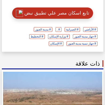
تابع اسكان مصر علي تطبيق نبض
# الأراضي
# العمرانية
# .
# مدينة العبور
# جهاز مدينة العبور
# وزارة الإسكان
# التخطيط
# جهاز تنمية مدينة العبور
# الإسكان
ذات علاقة