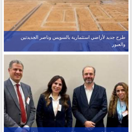
طرح جديد لأراضي استثمارية بالسويس وناصر الجديدتين
والعبور