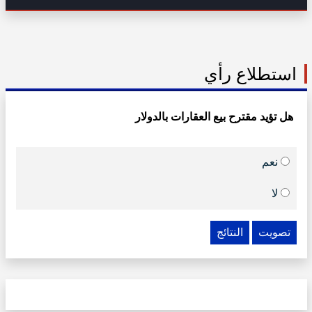
استطلاع رأي
هل تؤيد مقترح بيع العقارات بالدولار
نعم
لا
تصويت
النتائج