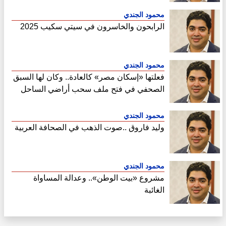
محمود الجندي
الرابحون والخاسرون في سيتي سكيب 2025
محمود الجندي
فعلتها «إسكان مصر» كالعادة.. وكان لها السبق
الصحفي في فتح ملف سحب أراضي الساحل
الشمالي
محمود الجندي
وليد فاروق ..صوت الذهب في الصحافة العربية
محمود الجندي
مشروع «بيت الوطن».. وعدالة المساواة
الغائبة