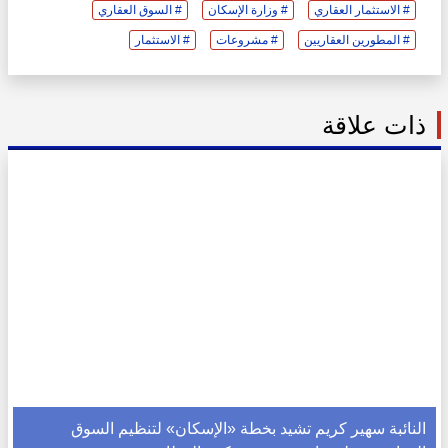
# الاستثمار العقاري
# وزارة الإسكان
# السوق العقاري
# المطورين العقاريين
# مشروعات
# الاستثمار
ذات علاقة
النائبة سهير كريم تشيد بخطة «الإسكان» لتنظيم السوق