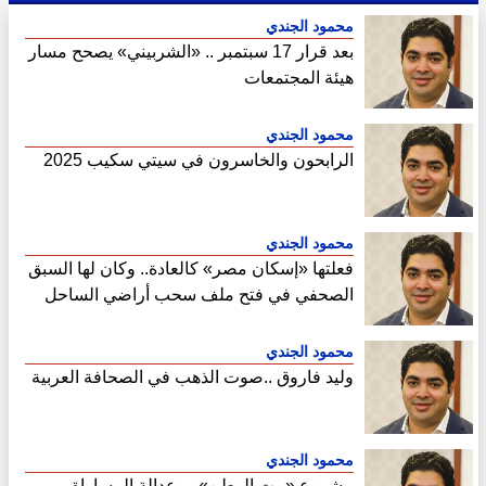
محمود الجندي
بعد قرار 17 سبتمبر .. «الشربيني» يصحح مسار
هيئة المجتمعات
محمود الجندي
الرابحون والخاسرون في سيتي سكيب 2025
محمود الجندي
فعلتها «إسكان مصر» كالعادة.. وكان لها السبق
الصحفي في فتح ملف سحب أراضي الساحل
الشمالي
محمود الجندي
وليد فاروق ..صوت الذهب في الصحافة العربية
محمود الجندي
مشروع «بيت الوطن».. وعدالة المساواة