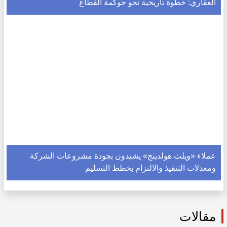
العقاري: خطوة تاريخية نحو حوكمة القطاع
عملاء «ويلث هولدينج» يشيدون بجودة مشروعات الشركة
ومعدلات التنفيذ والالتزام بخطط التسليم
مقالات