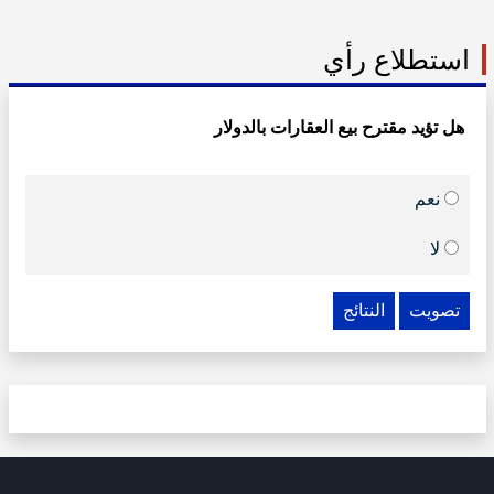
استطلاع رأي
هل تؤيد مقترح بيع العقارات بالدولار
نعم
لا
تصويت
النتائج