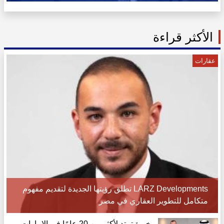
الأكثر قراءة
عقارات
LARZ Developments تطلق رؤيتها الجديدة لتقديم مفهوم
متكامل للتطوير العقاري في مصر
بخبرة تمتد لأكثر من 20 عامًا في الإمارات..