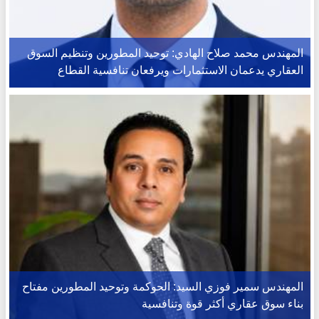
المهندس محمد صلاح الهادي: توحيد المطورين وتنظيم السوق
العقاري يدعمان الاستثمارات ويرفعان تنافسية القطاع
المهندس سمير فوزي السيد: الحوكمة وتوحيد المطورين مفتاح
بناء سوق عقاري أكثر قوة وتنافسية