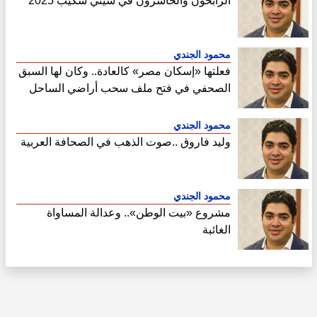
الرابحون والخاسرون في سيتي سكيب 2025
محمود الجندي
فعلتها «إسكان مصر» كالعادة.. وكان لها السبق
الصحفي في فتح ملف سحب أراضي الساحل
الشمالي
محمود الجندي
وليد فاروق ..صوت الذهب في الصحافة العربية
محمود الجندي
مشروع «بيت الوطن».. وعدالة المساواة
الغائبة