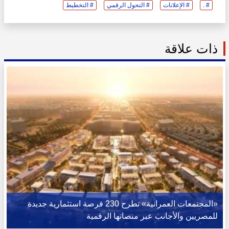
# .
# الإعلانات
# التحول الرقمي
# التخطيط
ذات علاقة
«المجتمعات العمرانية» تطرح 230 فرصة استثمارية جديدة
للمصريين والأجانب عبر منصاتها الرقمية