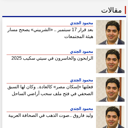
مقالات
محمود الجندي
بعد قرار 17 سبتمبر .. «الشربيني» يصحح مسار
هيئة المجتمعات
محمود الجندي
الرابحون والخاسرون في سيتي سكيب 2025
محمود الجندي
فعلتها «إسكان مصر» كالعادة.. وكان لها السبق
الصحفي في فتح ملف سحب أراضي الساحل
الشمالي
محمود الجندي
وليد فاروق ..صوت الذهب في الصحافة العربية