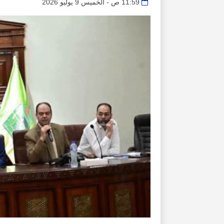
11:59 ص - الخميس 9 يوليو 2026