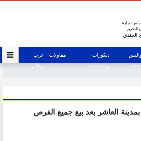
لس الإدارة
 التحرير
 الجندي
اليس
ديكورات
مقاولات
عرب
فية
وتشطيبات
وعالم
 بمدينة العاشر بعد بيع جميع الفرص