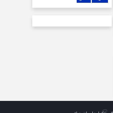
لات وتكنولوجيا
إنفوجراف