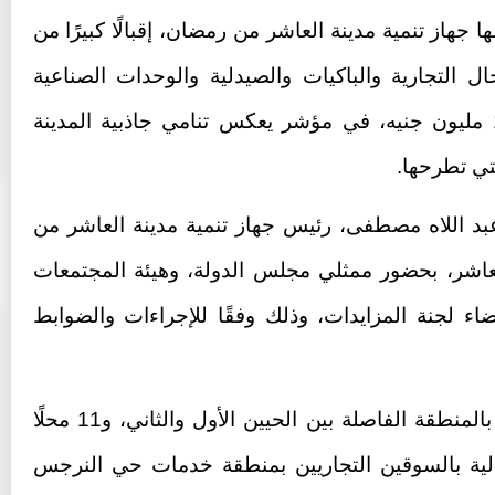
جهاز تنمية مدينة العاشر من رمضان، إقبالًا كبيرًا من
 التجارية والباكيات والصيدلية والوحدات الصناعية
المطروحة، بإجمالي حصيلة بلغت 116 مليون جنيه، في مؤشر يعكس تنامي جاذبية المدينة
لتي تطرحها.
بد اللاه مصطفى، رئيس جهاز تنمية مدينة العاشر من
شر، بحضور ممثلي مجلس الدولة، وهيئة المجتمعات
عضاء لجنة المزايدات، وذلك وفقًا للإجراءات والضوابط
وشمل الطرح 11 باكية بالسوق الدائم بالمنطقة الفاصلة بين الحيين الأول والثاني، و11 محلًا
دلية بالسوقين التجاريين بمنطقة خدمات حي النرجس