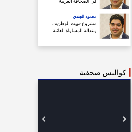
في الصحافة العربية
محمود الجندي
مشروع «بيت الوطن»..
وعدالة المساواة الغائبة
كواليس صحفية