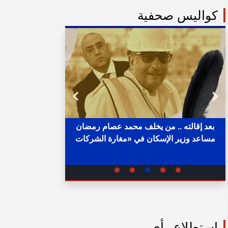
كواليس صحفية
بعد إقالته .. من يخلف محمد عصام رمضان
مساعد وزير الإسكان في «مغارة الشركات
خلال ساع
والبنوك» ؟
02:31 ص - الثلاثاء 11 يوليو 2023
05:15 م - الإثنين 1 أغسطس 2022
استطلاع رأي