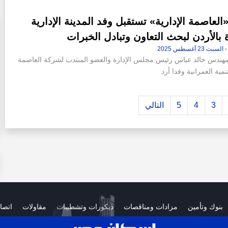
لعاصمة الإدارية» تستقبل وفد المدينة الإدارية
 بالأردن لبحث التعاون وتبادل الخبرات
مهندس خالد عباس رئيس مجلس الإدارة والعضو المنتدب لشركة العاصمة
تنمية العمرانية وفدا أرد
3
4
5
التالي
بنوك وتأمين
مزادات ومناقصات
ديكورات وتشطيبات
مقاولات
اتصا