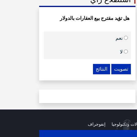
هل تؤيد مقترح بيع العقارات بالدولار
نعم
لا
تصويت
النتائج
لات وتكنولوجيا
إنفوجراف