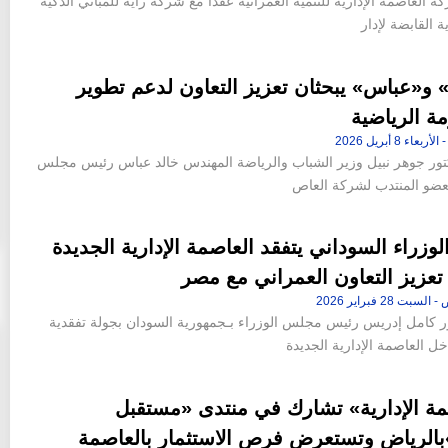
العاصمة الإدارية للتنمية العمرانية عقدا مع شركة راية للمباني الذكية
ية القابضة لإدار
 و«عباس» يبحثان تعزيز التعاون لدعم تطوير
ة الرياضية
كتور جوهر نبيل وزير الشباب والرياضة المهندس خالد عباس رئيس مجلس
العضو المنتدب لشركة العاص
وزراء السوداني يتفقد العاصمة الإدارية الجديدة
عزيز التعاون العمراني مع مصر
ور كامل إدريس رئيس مجلس الوزراء بـجمهورية السودان بجولة تفقدية
ل العاصمة الإدارية الجديدة
مة الإدارية» تشارك في منتدى «مستقبل
»بالرياض وتستعرض فرص الاستثمار بالعاصمة