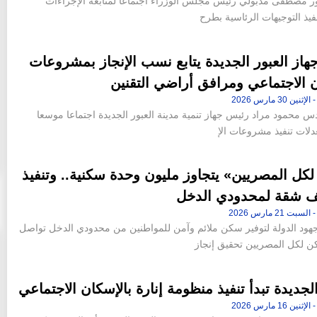
ور مصطفى مدبولي رئيس مجلس الوزراء اجتماعا لمتابعة الإجراءات
فيذ التوجيهات الرئاسية بطرح
از العبور الجديدة يتابع نسب الإنجاز بمشروعات
 الاجتماعي ومرافق أراضي التقنين
دس محمود مراد رئيس جهاز تنمية مدينة العبور الجديدة اجتماعا موسعا
دلات تنفيذ مشروعات الإ
كل المصريين» يتجاوز مليون وحدة سكنية.. وتنفيذ
هود الدولة لتوفير سكن ملائم وآمن للمواطنين من محدودي الدخل تواصل
ن لكل المصريين تحقيق إنجاز
الجديدة تبدأ تنفيذ منظومة إنارة بالإسكان الاجتماعي