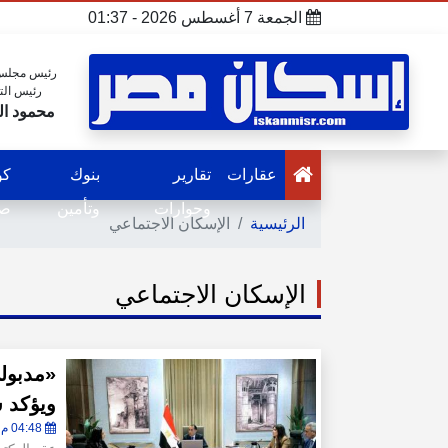
الجمعة 7 أغسطس 2026 - 01:37
رئيس مجلس 
رئيس الت
محمود ال
عقارات
تقارير
بنوك
كو
وحوارات
وتأمين
صح
الرئيسية
الإسكان الاجتماعي
الإسكان الاجتماعي
«مدبولى
ويؤكد س
04:48 م - الإثنين 30 مارس 2026