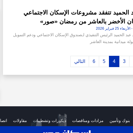
 الحميد تتفقد مشروعات الإسكان الاجتماعي
ان الأخضر بالعاشر من رمضان «صور»
بد الحميد الرئيس التنفيذي لـصندوق الإسكان الاجتماعي ودعم التمويل
لة ميدانية بمدينة العاشر
3
4
5
6
التالي
بنوك وتأمين
مزادات ومناقصات
ديكورات وتشطيبات
مقاولات
اتصا