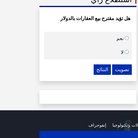
هل تؤيد مقترح بيع العقارات بالدولار
نعم
لا
تصويت
النتائج
لات وتكنولوجيا
إنفوجراف