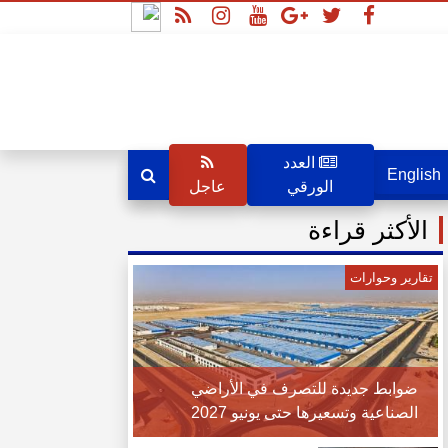
العدد
English
الورقي
عاجل
الأكثر قراءة
تقارير وحوارات
ضوابط جديدة للتصرف في الأراضي
الصناعية وتسعيرها حتى يونيو 2027