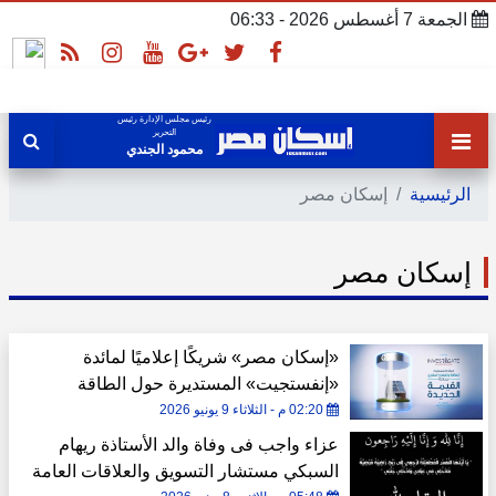
الجمعة 7 أغسطس 2026 - 06:33
رئيس مجلس الإدارة رئيس
التحرير
محمود الجندي
الرئيسية
إسكان مصر
إسكان مصر
«إسكان مصر» شريكًا إعلاميًا لمائدة
«إنفستجيت» المستديرة حول الطاقة
والقطاع العقاري
02:20 م - الثلاثاء 9 يونيو 2026
عزاء واجب فى وفاة والد الأستاذة ريهام
السبكي مستشار التسويق والعلاقات العامة