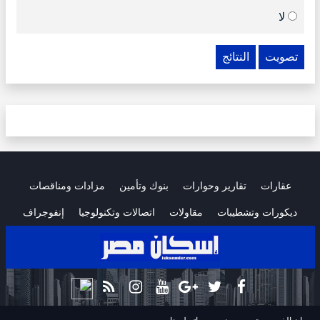
لا
تصويت
النتائج
عقارات
تقارير وحوارات
بنوك وتأمين
مزادات ومناقصات
ديكورات وتشطيبات
مقاولات
اتصالات وتكنولوجيا
إنفوجراف
.
.