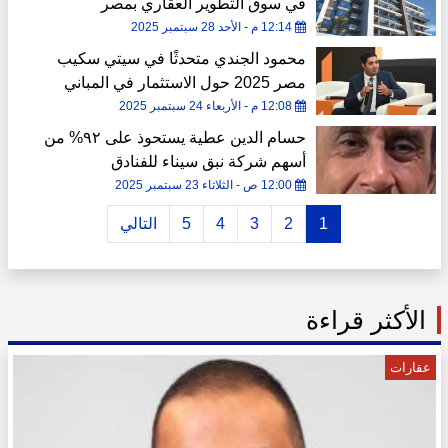
في سوق التطوير العقاري بمصر
12:14 م - الأحد 28 سبتمبر 2025
محمود الجندي متحدثًا في سيتي سكيب
مصر 2025 حول الاستثمار في المباني
الذكية والمستدامة
12:08 م - الأربعاء 24 سبتمبر 2025
حسام الدين عطية يستحوذ على ٩٢% من
أسهم شركة نبق سيناء للفنادق
12:00 ص - الثلاثاء 23 سبتمبر 2025
1
2
3
4
5
التالي
الأكثر قراءة
عقارات