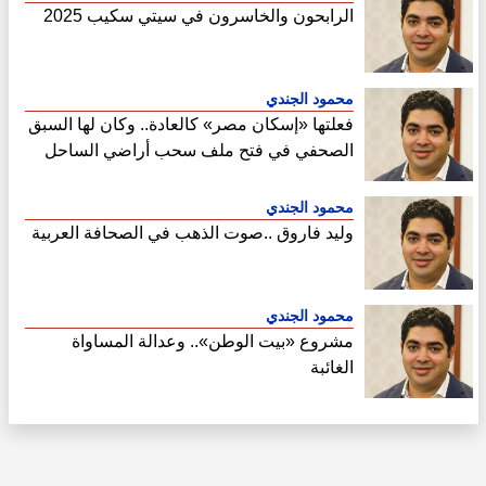
الرابحون والخاسرون في سيتي سكيب 2025
محمود الجندي
فعلتها «إسكان مصر» كالعادة.. وكان لها السبق
الصحفي في فتح ملف سحب أراضي الساحل
الشمالي
محمود الجندي
وليد فاروق ..صوت الذهب في الصحافة العربية
محمود الجندي
مشروع «بيت الوطن».. وعدالة المساواة
الغائبة