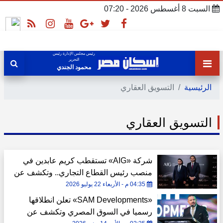
السبت 8 أغسطس 2026 - 07:20
رئيس مجلس الإدارة رئيس
التحرير
محمود الجندي
الرئيسية
التسويق العقاري
التسويق العقاري
شركة «AIG» تستقطب كريم عابدين في
منصب رئيس القطاع التجاري.. وتكشف عن
خططها التوسعية
04:35 م - الأربعاء 22 يوليو 2026
«SAM Developments» تعلن انطلاقها
رسميا في السوق المصري وتكشف عن