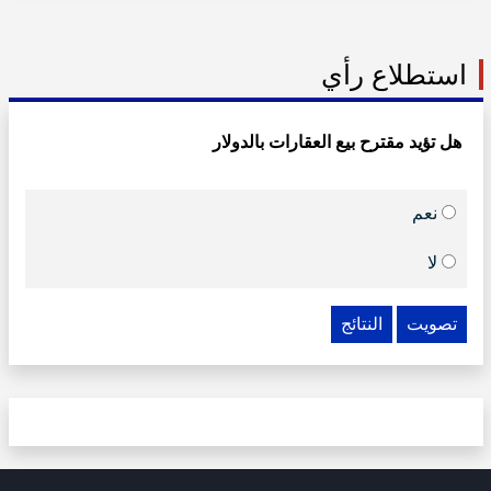
استطلاع رأي
هل تؤيد مقترح بيع العقارات بالدولار
نعم
لا
تصويت
النتائج