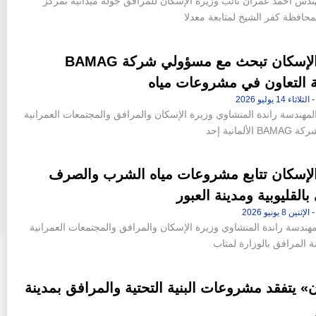
ندس أحمد عمران نائب وزيرة الإسكان للمرافق جولة ميدانية بمركز
افظة كفر الشيخ لمتابعة معدلا
وزيرة الإسكان تبحث مع مسؤولي شركة BAMAG
ية التعاون في مشروعات مياه
لمهندسة راندة المنشاوي وزيرة الإسكان والمرافق والمجتمعات العمرانية
ألمانية إحد
الإسكان تتابع مشروعات مياه الشرب والصرف
القليوبية ومدينة العبور
هندسة راندة المنشاوي وزيرة الإسكان والمرافق والمجتمعات العمرانية
ة المرافق بالوزارة لمتاب
 يتفقد مشروعات البنية التحتية والمرافق بمدينة