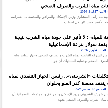
ت مياه الشرب والصرف الصحي
ندسة راندة المنشاوي وزيرة الإسكان والمرافق والمجتمعات العمرانية
ظة الأقصر حيث كان في استقب
ة للمياه»: لا تأثير على جودة مياه الشرب نتيجة
عة سولار بترعة الإسماعيلية
ن الشركة القابضة لمياه الشرب والصرف الصحي وجهاز تنظيم مياه
لصرف الصحي وحماية المستهلك أن جو
 لتكليفات «الشربينى».. رئيس الجهاز التنفيذي لمياه
يتفقد محطة كفر العلو بحلوان
دس شريف الشربيني وزير الإسكان والمرافق والمجتمعات العمرانية أن
مياه الشرب والصرف الصحي تشهد