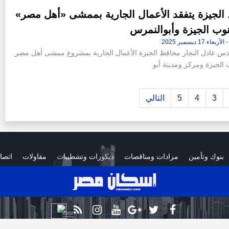
الجيزة يتفقد الأعمال الجارية بممشى «أهل مصر»
وب الجيزة وأبوالنمرس
ندس عادل النجار محافظ الجيزة الأعمال الجارية بمشروع ممشى أهل مصر
الجيزة ومركز ومدينة أبو
3
4
5
التالي
بنوك وتأمين
مزادات ومناقصات
ديكورات وتشطيبات
مقاولات
اتصا