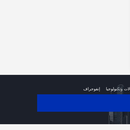
لات وتكنولوجيا
إنفوجراف