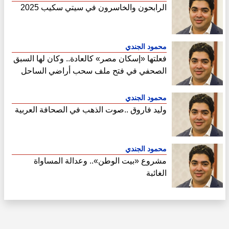
الرابحون والخاسرون في سيتي سكيب 2025
محمود الجندي
فعلتها «إسكان مصر» كالعادة.. وكان لها السبق
الصحفي في فتح ملف سحب أراضي الساحل
الشمالي
محمود الجندي
وليد فاروق ..صوت الذهب في الصحافة العربية
محمود الجندي
مشروع «بيت الوطن».. وعدالة المساواة
الغائبة