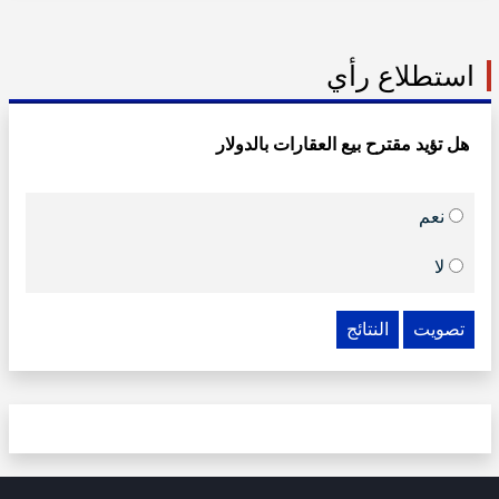
استطلاع رأي
هل تؤيد مقترح بيع العقارات بالدولار
نعم
لا
تصويت
النتائج