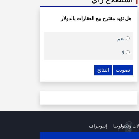
هل تؤيد مقترح بيع العقارات بالدولار
نعم
لا
تصويت
النتائج
لات وتكنولوجيا
إنفوجراف