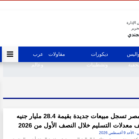
الإدارة
حرير
جندي
اليس
ديكورات
مقاولات
عرب
فية
وتشطيبات
وعالم
مدينة مصر تسجل مبيعات جديدة بقيمة 28.4 مليار جنيه
معدلات التسليم خلال النصف الأول من 2026