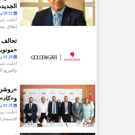
الجديدة
09:52 م - الثلاثاء 4 أغسطس 2026
أعلنت شرك
إطلاق مشروع bTown Minya
«مونوب
02:28 م - الثلاثاء 4 أغسطس 2026
والتوزيع ا
«روشن 
و«كاد»
02:26 م - الثلاثاء 4 أغسطس 2026
أعلنت روش
للاستشارا