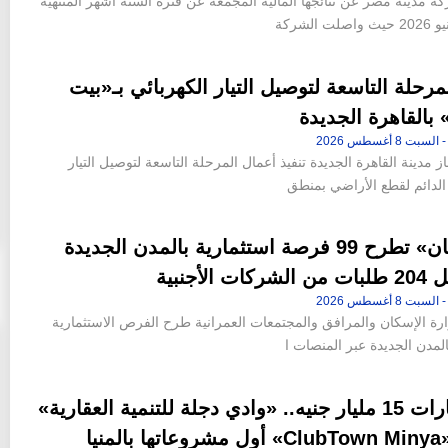
ة مدينة مصر عن نتائجها المالية المجمعة عن فترة الستة أشهر المنتهية
لمرحلة التاسعة لتوصيل التيار الكهربائي بـ«بيت
بالقاهرة الجديدة
 مدينة القاهرة الجديدة تنفيذ أعمال المرحلة التاسعة لتوصيل التيار
 الدائم لقطع الأراضي بمنطق
«الإسكان» تطرح 99 فرصة استثمارية بالمدن الجديدة
ت الأجنبية
رة الإسكان والمرافق والمجتمعات العمرانية طرح الفرص الاستثمارية
المدن الجديدة عبر المنصات ا
باستثمارات 15 مليار جنيه.. «وادي دجلة للتنمية العقارية»
تطلق «ClubTown Minya» أول مشروعاتها بالمنيا