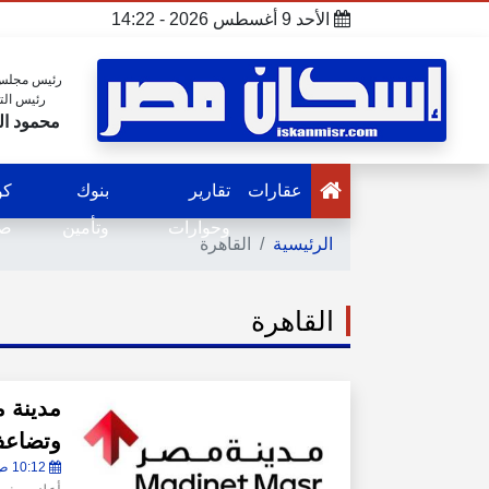
الأحد 9 أغسطس 2026 - 14:22
رئيس مجلس 
رئيس الت
محمود ال
عقارات
تقارير
بنوك
كو
وحوارات
وتأمين
صح
الرئيسية
القاهرة
القاهرة
وتضاعف 
10:12 ص - الأحد 9 أغسطس 2026