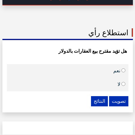
استطلاع رأي
هل تؤيد مقترح بيع العقارات بالدولار
نعم
لا
تصويت
النتائج