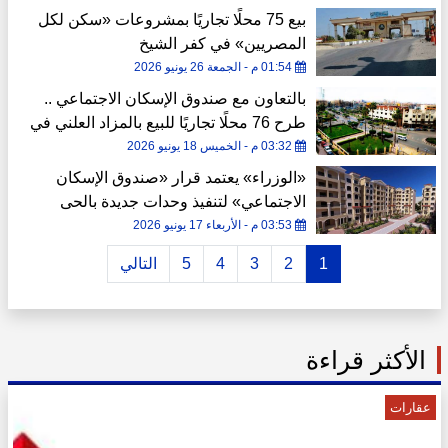
بيع 75 محلًا تجاريًا بمشروعات «سكن لكل
المصريين» في كفر الشيخ
01:54 م - الجمعة 26 يونيو 2026
بالتعاون مع صندوق الإسكان الاجتماعي ..
طرح 76 محلًا تجاريًا للبيع بالمزاد العلني في
كفر الشيخ
03:32 م - الخميس 18 يونيو 2026
«الوزراء» يعتمد قرار «صندوق الإسكان
الاجتماعي» لتنفيذ وحدات جديدة بالحى
الإماراتي ببورسعيد
03:53 م - الأربعاء 17 يونيو 2026
1
2
3
4
5
التالي
الأكثر قراءة
عقارات