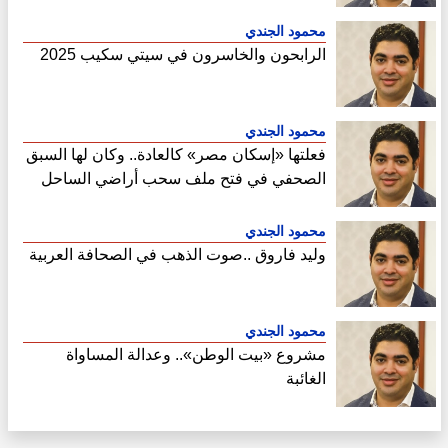
محمود الجندي
الرابحون والخاسرون في سيتي سكيب 2025
محمود الجندي
فعلتها «إسكان مصر» كالعادة.. وكان لها السبق
الصحفي في فتح ملف سحب أراضي الساحل
الشمالي
محمود الجندي
وليد فاروق ..صوت الذهب في الصحافة العربية
محمود الجندي
مشروع «بيت الوطن».. وعدالة المساواة
الغائبة