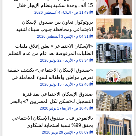
15 ألف وحدة سكنية بنظام الإيجار خلال
شهر
11:49 ص - الثلاثاء 4 أغسطس 2026
بروتوكول تعاون بين صندوق الإسكان
الاجتماعي ومحافظة جنوب سيناء لتنفيذ
وحدات «سكن لكل المصريين»
04:31 م - الإثنين 3 أغسطس 2026
«الإسكان الاجتماعي» يعلن إغلاق ملفات
الطلبات المرفوضة بعد عام من عدم التظلم
03:34 م - الأربعاء 22 يوليو 2026
«صندوق الإسكان الاجتماعي» يكشف حقيقة
تعرض مواطن وأطفاله لسوء المعاملة في
أكتوبر الجديدة
02:46 م - الأربعاء 15 يوليو 2026
صندوق الإسكان الاجتماعي يمد فترة
التسجيل لـ«سكن لكل المصريين 7» بالبحر
الأحمر حتى 7 يوليو
10:48 ص - الأربعاء 1 يوليو 2026
بالانفوجراف .. صندوق الإسكان الاجتماعي
يحقق 99% نسبة استجابة لشكاوى
المواطنين
08:09 م - الإثنين 29 يونيو 2026