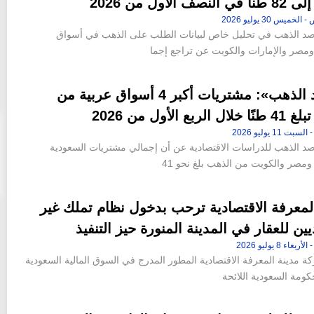
صف الأول من 2026
 الذهب في تحليل خاص لبيانات الطلب على الذهب في أسواق
ومصر والإمارات والكويت عن تراجع إجما
«مرصد الذهب»: مشتريات أكبر 4 أسواق عربية من
لربع الأول من 2026
الذهب للدراسات الاقتصادية عن أن إجمالي مشتريات السعودية
ومصر والكويت من الذهب بلغ نحو 41
لمعرفة الاقتصادية ترحب بدخول نظام تملك غير
ين للعقار في المدينة المنورة حيز التنفيذ
 مدينة المعرفة الاقتصادية المطور المدرج في السوق المالية السعودية
حكومة السعودية اللائحة