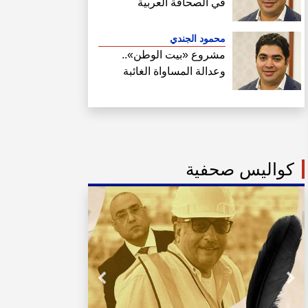
في الصحافة العربية
محمود الجندي
مشروع «بيت الوطن»..
وعدالة المساواة الغائبة
كواليس صحفية