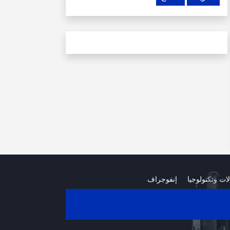
لات وتكنولوجيا
إنفوجراف