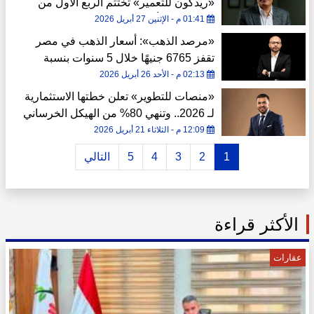
«ريدكون للتعمير» تختتم الربع الأول من
2026 بحجم أعمال يتجاوز 10 مليار جنيه
01:41 م - الإثنين 27 أبريل 2026
«مرصد الذهب»: أسعار الذهب في مصر
تقفز 6765 جنيهًا خلال 5 سنوات بنسبة
1289%
02:13 م - الأحد 26 أبريل 2026
«منصات للتطوير» تعلن خطتها الاستثمارية
لـ 2026.. وتنهي 80% من الهيكل الخرساني
لمشروع «Podia Tower»
12:09 م - الثلاثاء 21 أبريل 2026
1
2
3
4
5
التالي
الأكثر قراءة
عقارات