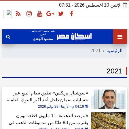
الإثنين 10 أغسطس 2026 - 07:31
رئيس مجلس الإدارة رئيس
التحرير
محمود الجندي
الرئيسية
2021
2021
«سوشيال بريكس» تطبق نظام البيع عبر
حسابات ضمان داخل أحد أكبر البنوك العاملة
في مصر
04:19 م - الأربعاء 29 يوليو 2026
«مرصد الذهب»: 11 مليون قطعة بوزن
يقترب من 83 طنًا من مدموغات الذهب في