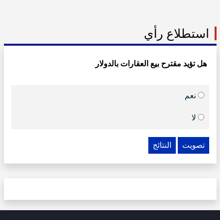
استطلاع رأي
هل تؤيد مقترح بيع العقارات بالدولار
نعم
لا
تصويت
النتائج