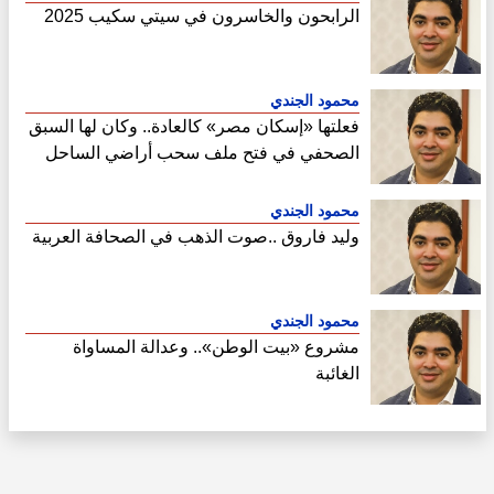
الرابحون والخاسرون في سيتي سكيب 2025
محمود الجندي
فعلتها «إسكان مصر» كالعادة.. وكان لها السبق
الصحفي في فتح ملف سحب أراضي الساحل
الشمالي
محمود الجندي
وليد فاروق ..صوت الذهب في الصحافة العربية
محمود الجندي
مشروع «بيت الوطن».. وعدالة المساواة
الغائبة