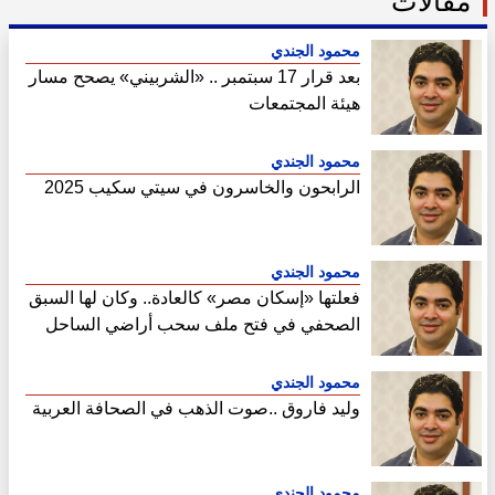
مقالات
محمود الجندي
بعد قرار 17 سبتمبر .. «الشربيني» يصحح مسار
هيئة المجتمعات
محمود الجندي
الرابحون والخاسرون في سيتي سكيب 2025
محمود الجندي
فعلتها «إسكان مصر» كالعادة.. وكان لها السبق
الصحفي في فتح ملف سحب أراضي الساحل
الشمالي
محمود الجندي
وليد فاروق ..صوت الذهب في الصحافة العربية
محمود الجندي