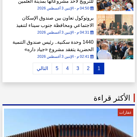
للترويج لأحد مشروعاتها بمدينة العلمين
الجديدة
04:50 م - الإثنين 3 أغسطس 2026
بروتوكول تعاون بين صندوق الإسكان
الاجتماعي ومحافظة جنوب سيناء لتنفيذ
وحدات «سكن لكل المصريين»
04:31 م - الإثنين 3 أغسطس 2026
1440 وحدة سكنية.. رئيس صندوق التنمية
الحضرية يتفقد مشروع «جياد داره»
بالشرقية
02:41 م - الإثنين 3 أغسطس 2026
1
2
3
4
5
التالي
الأكثر قراءة
عقارات