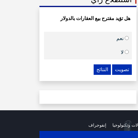
هل تؤيد مقترح بيع العقارات بالدولار
نعم
لا
تصويت
النتائج
لات وتكنولوجيا
إنفوجراف