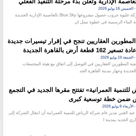
أعلنت شركة عليوة جروب حصول مشروعها Blue Sky بالعاصمة الإدارية الجديدة
البناء الرسمية في خطوة تمثل ان
لمطورين العقاريين تنجح في إقرار تيسيرات جديدة
 162 قطعة أرض بالقاهرة الجديدة
ة المطورين العقاريين في التوصل إلى اتفاق مع هيئة المجتمعات
الجديدة وجهاز مدينة القاهرة الجد
 للتنمية العمرانية» تفتتح مقرها الجديد في التجمع
 ضمن خطة توسعية كبرى
بد الغني مدير عام شركة الرياض للتنمية العمرانية أن انتقال الشركة إلى
اري الجديد بمدينة ا