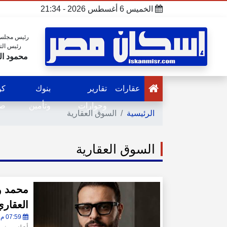
الخميس 6 أغسطس 2026 - 21:34
رئيس مجلس 
رئيس الت
محمود ال
عقارات
تقارير
بنوك
كو
وحوارات
وتأمين
صح
الرئيسية
السوق العقارية
السوق العقارية
محمد وه
العقار
07:59 م - الخميس 6 أغسطس 2026