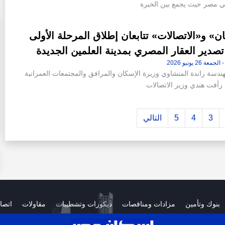
ي مصر حيث يجمع بين الخبرة
ن» و«الاتصالات» تتابعان إطلاق المرحلة الأولى
صدير العقار المصري بمدينة العلمين الجديدة
ندسة راندة المنشاوي وزيرة الإسكان والمرافق والمجتمعات العمرانية
رأفت هندي وزير الاتصالات
3
4
5
التالي
بنوك وتأمين
مزادات ومناقصات
ديكورات وتشطيبات
مقاولات
اتصا