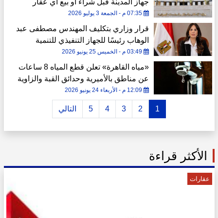
جهاز المدينة قبل شراء أو بيع أي عقار
07:35 م - الجمعة 3 يوليو 2026
قرار وزاري بتكليف المهندس مصطفى عبد
الوهاب رئيسًا للجهاز التنفيذي للتنمية
السياحية
03:49 م - الخميس 25 يونيو 2026
«مياه القاهرة» تعلن قطع المياه 8 ساعات
عن مناطق بالأميرية وحدائق القبة والزاوية
الحمراء
12:09 م - الأربعاء 24 يونيو 2026
1
2
3
4
5
التالي
الأكثر قراءة
عقارات