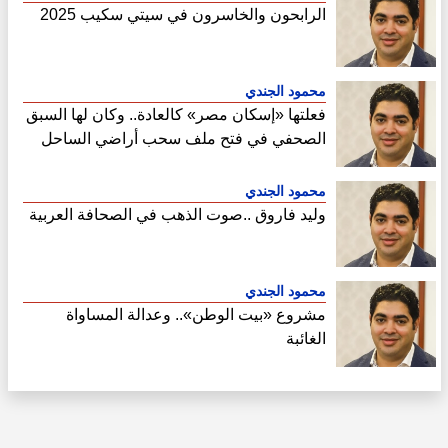
الرابحون والخاسرون في سيتي سكيب 2025
محمود الجندي
فعلتها «إسكان مصر» كالعادة.. وكان لها السبق
الصحفي في فتح ملف سحب أراضي الساحل
الشمالي
محمود الجندي
وليد فاروق ..صوت الذهب في الصحافة العربية
محمود الجندي
مشروع «بيت الوطن».. وعدالة المساواة
الغائبة