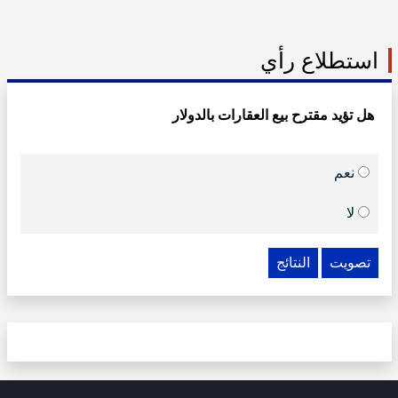
استطلاع رأي
هل تؤيد مقترح بيع العقارات بالدولار
نعم
لا
تصويت
النتائج