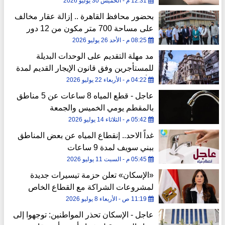
12:31 م - الخميس 30 يوليو 2026
بحضور محافظ القاهرة .. إزالة عقار مخالف
على مساحة 700 متر مكون من 12 دور
بشارع مؤسسة الزكاة «صور»
08:25 م - الأحد 26 يوليو 2026
مد مهلة التقديم على الوحدات البديلة
للمستأجرين وفق قانون الإيجار القديم لمدة
3 أشهر
04:22 م - الأربعاء 22 يوليو 2026
عاجل - قطع المياه 8 ساعات عن 5 مناطق
بالمقطم يومي الخميس والجمعة
05:42 م - الثلاثاء 14 يوليو 2026
غداً الاحد.. إنقطاع المياه عن بعض المناطق
ببني سويف لمدة 9 ساعات
05:45 م - السبت 11 يوليو 2026
«الإسكان» تعلن حزمة تيسيرات جديدة
لمشروعات الشراكة مع القطاع الخاص
11:19 ص - الأربعاء 8 يوليو 2026
عاجل - الإسكان تحذر المواطنين: توجهوا إلى