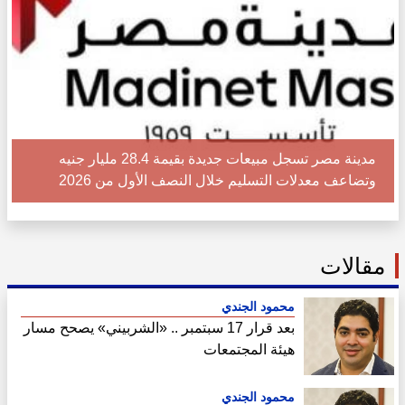
مدينة مصر تسجل مبيعات جديدة بقيمة 28.4 مليار جنيه
وتضاعف معدلات التسليم خلال النصف الأول من 2026
مقالات
محمود الجندي
بعد قرار 17 سبتمبر .. «الشربيني» يصحح مسار
هيئة المجتمعات
محمود الجندي