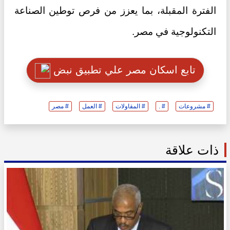
الفترة المقبلة، بما يعزز من فرص توطين الصناعة
التكنولوجية في مصر.
تابع اسكان مصر علي تطبيق نبض
# مشروعات
# .
# المقاولات
# العمل
# مصر
ذات علاقة