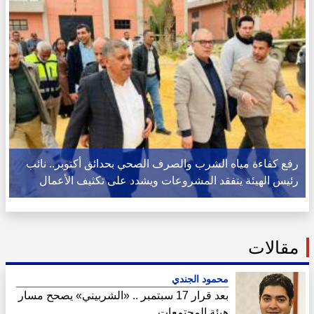
رفع كفاءة مياه الشرب والصرف الصحي بحدائق أكتوبر.. نائب
رئيس الهيئة يتفقد المشروعات ويشدد على تكثيف الأعمال
مقالات
محمود الجندي
بعد قرار 17 سبتمبر .. «الشربيني» يصحح مسار
هيئة المجتمعات