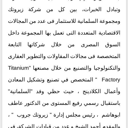
وتبادل الخبرات، بين كل من شركة زيروتك
ومجموعة السلمانية للاستثمار فى عدد من المجالات
الاقتصادية المتعددة التى تعمل بها المجموعة داخل
السوق المصرى من خلال شركاتها التابعة
المتخصصة فى مجالات المقاولات والتطوير العقارى
والتكنولوجيا والتصنيع من خلال مصنعها "Titanium
Factory " المتخصص في تصنيع وتشكيل المعادن
وأعمال الكلادينج ، حيث حظي وفد "السلمانية"
باستقبال رسمي رفيع المستوى من الدكتور عاطف
ابوهاشم ، رئيس مجلس إدارة " زيروتك جروب " ،
والمقدم أحمد الشيخ و عدد من قيادات الشركة، في