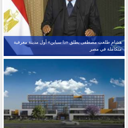
هشام طلعت مصطفى يطلق «ذا سباين» أول مدينة معرفية
متكاملة في مصر