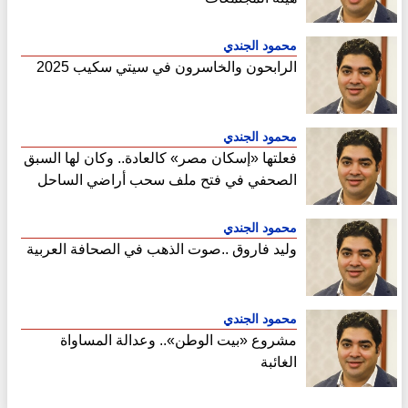
محمود الجندي
الرابحون والخاسرون في سيتي سكيب 2025
محمود الجندي
فعلتها «إسكان مصر» كالعادة.. وكان لها السبق
الصحفي في فتح ملف سحب أراضي الساحل
الشمالي
محمود الجندي
وليد فاروق ..صوت الذهب في الصحافة العربية
محمود الجندي
مشروع «بيت الوطن».. وعدالة المساواة
الغائبة