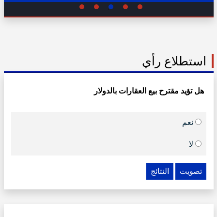
استطلاع رأي
هل تؤيد مقترح بيع العقارات بالدولار
نعم
لا
تصويت
النتائج