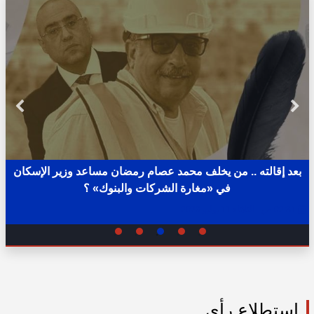
بعد إقالته .. من يخلف محمد عصام رمضان مساعد وزير الإسكان
في «مغارة الشركات والبنوك» ؟
02:31 ص - الثلاثاء 11 يوليو 2023
استطلاع رأي