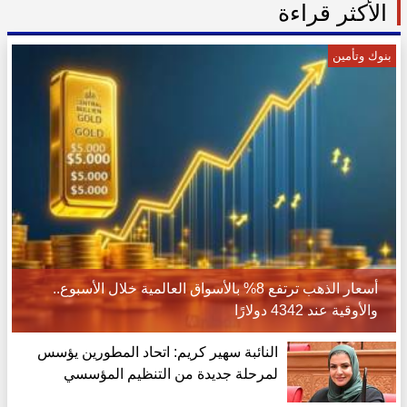
الأكثر قراءة
بنوك وتأمين
أسعار الذهب ترتفع 8% بالأسواق العالمية خلال الأسبوع..
والأوقية عند 4342 دولارًا
النائبة سهير كريم: اتحاد المطورين يؤسس
لمرحلة جديدة من التنظيم المؤسسي
للسوق العقارية