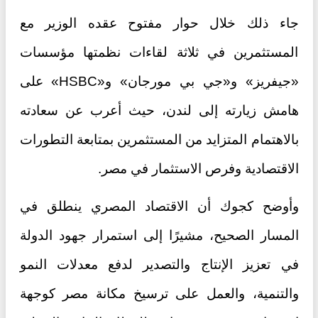
جاء ذلك خلال حوار مفتوح عقده الوزير مع
المستثمرين في ثلاثة لقاءات نظمتها مؤسسات
«جيفريز» و«جي بي مورجان» و«HSBC» على
هامش زيارته إلى لندن، حيث أعرب عن سعادته
بالاهتمام المتزايد من المستثمرين بمتابعة التطورات
الاقتصادية وفرص الاستثمار في مصر.
وأوضح كجوك أن الاقتصاد المصري ينطلق في
المسار الصحيح، مشيرًا إلى استمرار جهود الدولة
في تعزيز الإنتاج والتصدير لدفع معدلات النمو
والتنمية، والعمل على ترسيخ مكانة مصر كوجهة