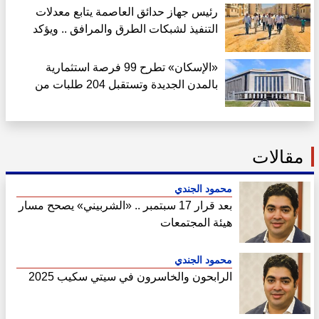
رئيس جهاز حدائق العاصمة يتابع معدلات
التنفيذ لشبكات الطرق والمرافق .. ويؤكد
الالتزام الكامل بالجداول الزمنية
«الإسكان» تطرح 99 فرصة استثمارية
بالمدن الجديدة وتستقبل 204 طلبات من
الشركات الأجنبية
مقالات
محمود الجندي
بعد قرار 17 سبتمبر .. «الشربيني» يصحح مسار
هيئة المجتمعات
محمود الجندي
الرابحون والخاسرون في سيتي سكيب 2025