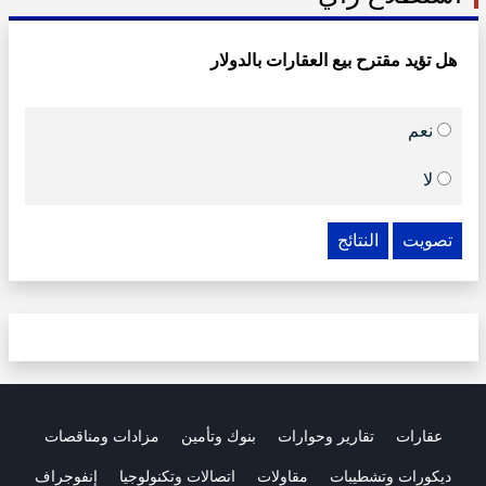
هل تؤيد مقترح بيع العقارات بالدولار
نعم
لا
تصويت
النتائج
عقارات
تقارير وحوارات
بنوك وتأمين
مزادات ومناقصات
ديكورات وتشطيبات
مقاولات
اتصالات وتكنولوجيا
إنفوجراف