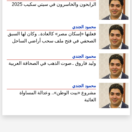
الرابحون والخاسرون في سيتي سكيب 2025
محمود الجندي
فعلتها «إسكان مصر» كالعادة.. وكان لها السبق
الصحفي في فتح ملف سحب أراضي الساحل
الشمالي
محمود الجندي
وليد فاروق ..صوت الذهب في الصحافة العربية
محمود الجندي
مشروع «بيت الوطن».. وعدالة المساواة
الغائبة