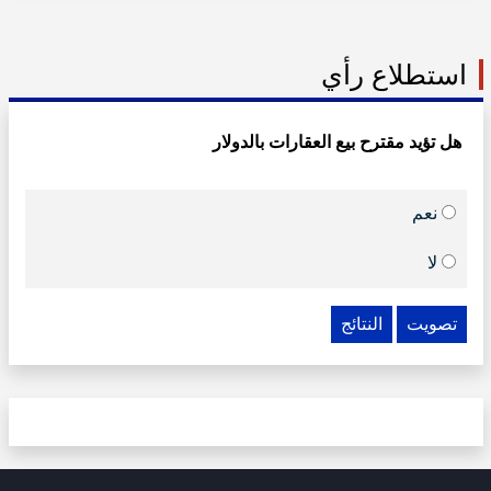
استطلاع رأي
هل تؤيد مقترح بيع العقارات بالدولار
نعم
لا
تصويت
النتائج