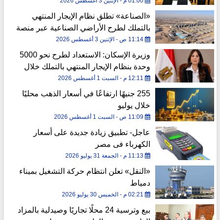
مبادرة «مزرعتك في مصر»
01:00 م - الإثنين 3 أغسطس 2026
«الصناعة» تطلق نظام الإيجار المنتهي
بالتملك لطرح الأراضي الصناعية عبر منصة
مصر الرقمية
11:14 ص - الإثنين 3 أغسطس 2026
وزيرة الإسكان: الاستعداد لطرح نحو 5000
وحدة بنظام الإيجار المنتهي بالتملك خلال
شهر
12:11 م - السبت 1 أغسطس 2026
255 جنيهًا ارتفاعًا في أسعار الذهب محليًا
خلال يوليو
11:09 ص - السبت 1 أغسطس 2026
عاجل- تطبيق زيادة جديدة على أسعار
الكهرباء فى مصر
11:13 م - الجمعة 31 يوليو 2026
«النقل» تعلن انتظام حركة التشغيل بميناء
دمياط
02:21 م - الخميس 30 يوليو 2026
بيع وترسية 24 محلًا تجاريًا وصيدلية بالمزاد