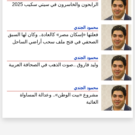
الرابحون والخاسرون في سيتي سكيب 2025
محمود الجندي
فعلتها «إسكان مصر» كالعادة.. وكان لها السبق
الصحفي في فتح ملف سحب أراضي الساحل
الشمالي
محمود الجندي
وليد فاروق ..صوت الذهب في الصحافة العربية
محمود الجندي
مشروع «بيت الوطن».. وعدالة المساواة
الغائبة