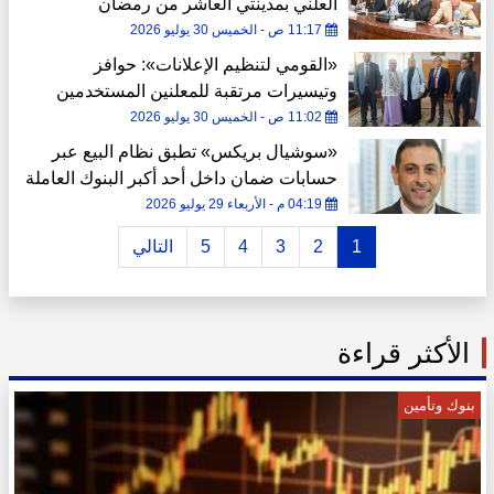
العلني بمدينتي العاشر من رمضان
والمنصورة الجديدة
11:17 ص - الخميس 30 يوليو 2026
«القومي لتنظيم الإعلانات»: حوافز
وتيسيرات مرتقبة للمعلنين المستخدمين
للطاقة المتجددة في إنارة اللوحات الإعلانية
11:02 ص - الخميس 30 يوليو 2026
«سوشيال بريكس» تطبق نظام البيع عبر
حسابات ضمان داخل أحد أكبر البنوك العاملة
في مصر
04:19 م - الأربعاء 29 يوليو 2026
1
2
3
4
5
التالي
الأكثر قراءة
بنوك وتأمين