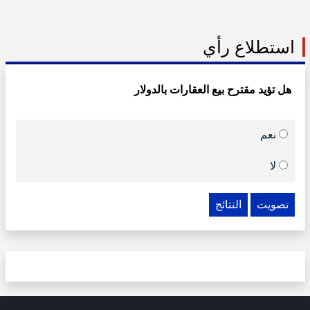
استطلاع رأي
هل تؤيد مقترح بيع العقارات بالدولار
نعم
لا
تصويت
النتائج