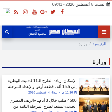
السبت 8 أغسطس 2026 - 09:41
رئيس مجلس الإدارة رئيس
التحرير
محمود الجندي
الرئيسية
وزارة
وزارة
الإسكان: زيادة الطرح الـ11 لـ«بيت الوطن»
إلى 15.5 ألف قطعة أرض والإعداد للمرحلة
الثالثة من «بيتك في مصر»
11:36 ص - الثلاثاء 4 أغسطس 2026
4500 طلب خلال 3 أيام.. «الريف المصري
الجديد» تستعد لطرح المرحلة الثانية من