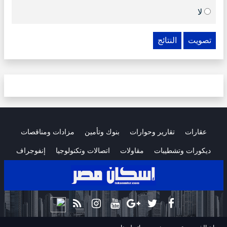
لا
تصويت
النتائج
عقارات
تقارير وحوارات
بنوك وتأمين
مزادات ومناقصات
ديكورات وتشطيبات
مقاولات
اتصالات وتكنولوجيا
إنفوجراف
.
.