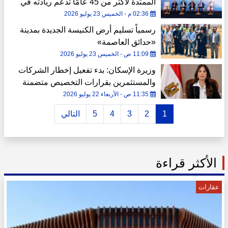
الممتدة لأكثر من 45 عامًا تدعم ريادته في
التمويل العقاري
02:36 م - الخميس 23 يوليو 2026
رسمياً تسليم أرض الكنيسة الجديدة بمدينة
«حدائق العاصمة»
11:09 ص - الخميس 23 يوليو 2026
وزيرة الإسكان: بدء تفعيل إخطار الشركات
والمستثمرين بقرارات التخصيص متضمنة
التسعير النهائي إلكترونيًا
11:35 ص - الأربعاء 22 يوليو 2026
1
2
3
4
5
التالي
الأكثر قراءة
عقارات