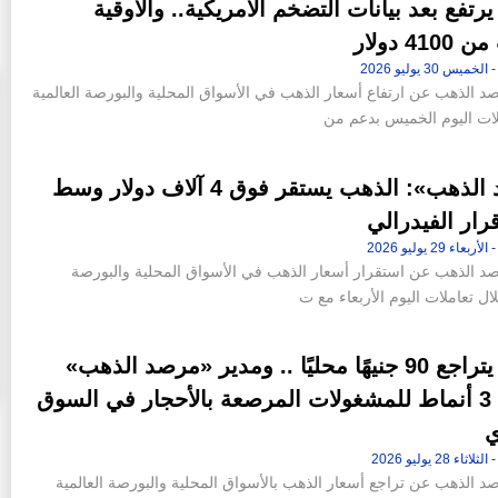
رتفع بعد بيانات التضخم الأمريكية.. والأوقية
41 دولار
الذهب عن ارتفاع أسعار الذهب في الأسواق المحلية والبورصة العالمية
لات اليوم الخميس بدعم من
«مرصد الذهب»: الذهب يستقر فوق 4 آلاف دولار وسط
ار الفيدرالي
الذهب عن استقرار أسعار الذهب في الأسواق المحلية والبورصة
ن 42 فدانا من أرض جاردن
«عاصم الجزار» و«محمد عصام» خارج
لال تعاملات اليوم الأربعاء مع ت
إقامة «ملاذ
التشكيل الجديد لمجلس إدارة شركة سيتي إيدج
10:46 م - الجمعة 14 يوليو 2023
الذهب يتراجع 90 جنيهًا محليًا .. ومدير «مرصد الذهب»
يكشف 3 أنماط للمشغولات المرصعة بالأحجار في السوق
ي
الذهب عن تراجع أسعار الذهب بالأسواق المحلية والبورصة العالمية