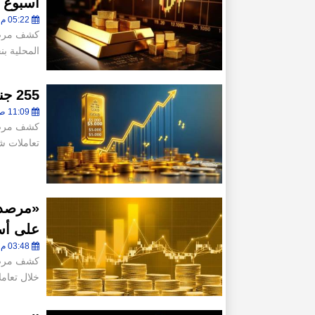
أسبوع
05:22 م - الأحد 2 أغسطس 2026
كشف مرصد 
المحلية بنحو 1.2% خلال تعاملات 
255 جنيهًا ارتفاعًا في أسعار الذهب محليًا خلال يوليو
11:09 ص - السبت 1 أغسطس 2026
تعاملات شهر يوليو 26
«مرصد 
على أس
03:48 م - الجمعة 31 يوليو 2026
كشف مرصد 
خلال تعام