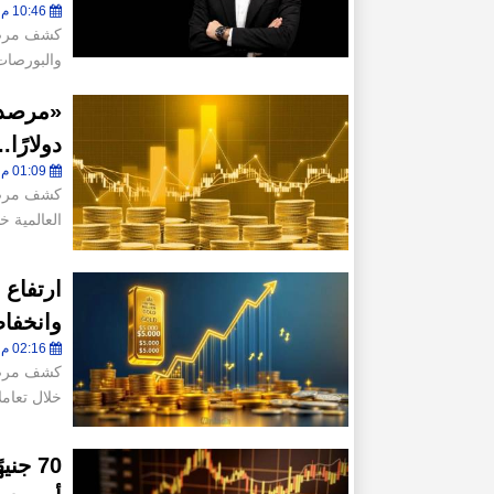
10:46 م - الأربعاء 5 أغسطس 2026
كشف مرصد 
والبورصات 
دولارًا
01:09 م - الأربعاء 5 أغسطس 2026
كشف مرصد 
العالمية خ
ارتفاع 
وانخفاض
02:16 م - الإثنين 3 أغسطس 2026
كشف مرصد 
خلال تعامل
70 جن