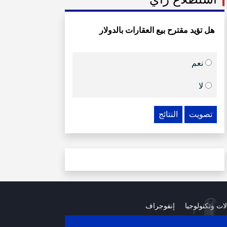
هل تؤيد مقترح بيع العقارات بالدولار
نعم
لا
تصويت
النتائج
لات وتكنولوجيا
إنفوجراف