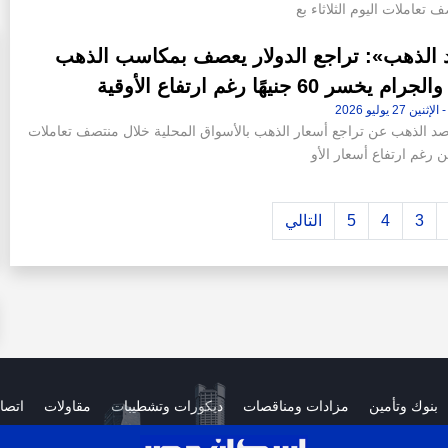
 تعاملات اليوم الثلاثاء بع
الذهب»: تراجع الدولار يعصف بمكاسب الذهب
م يخسر 60 جنيهًا رغم ارتفاع الأوقية
الذهب عن تراجع أسعار الذهب بالأسواق المحلية خلال منتصف تعاملات
ين رغم ارتفاع أسعار الأو
3
4
5
التالي
بنوك وتأمين
مزادات ومناقصات
ديكورات وتشطيبات
مقاولات
اتصا