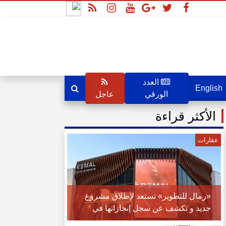
العدد
English
الورقي
عاجل
الأكثر قراءة
عقارات
«رمال للتطوير» تستعد لإطلاق مشروع
جديد و تكشف عن سجل إنجازاتها في
منطقة غرب القاهرة